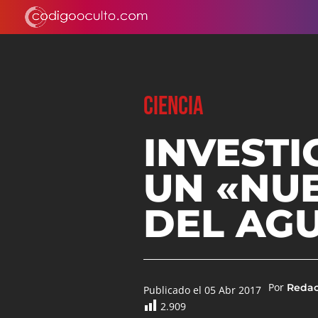
CIENCIA
INVEST
UN «NU
DEL AG
Por
Reda
Publicado el 05 Abr 2017
2.909