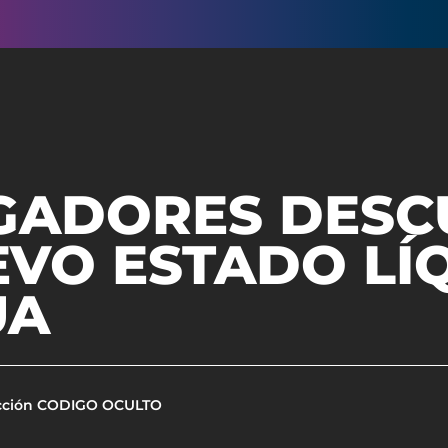
IGADORES DES
EVO ESTADO LÍ
UA
cción CODIGO OCULTO