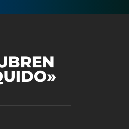
CUBREN
QUIDO»