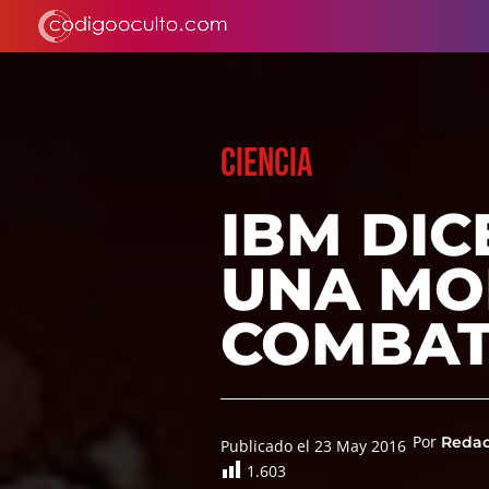
CIENCIA
IBM DIC
UNA MO
COMBAT
Por
Reda
Publicado el 23 May 2016
1.603