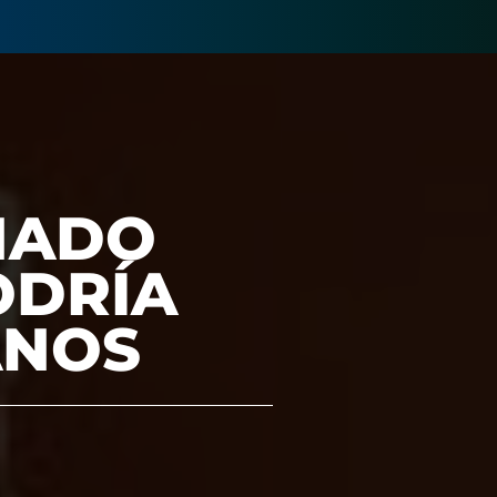
EÑADO
ODRÍA
ANOS