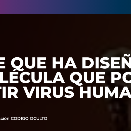
E QUE HA DIS
LÉCULA QUE P
IR VIRUS HUM
cción CODIGO OCULTO