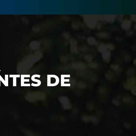
A
NTES DE