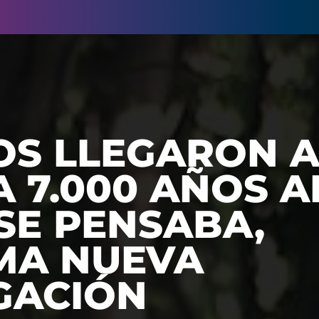
S LLEGARON 
 7.000 AÑOS A
SE PENSABA,
MA NUEVA
GACIÓN