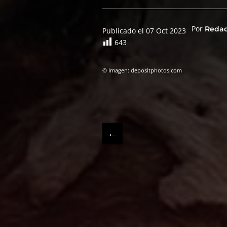
Por
Reda
Publicado el 07 Oct 2023
643
© Imagen: depositphotos.com
←