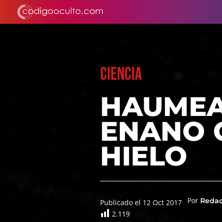
CIENCIA
HAUMEA
ENANO 
HIELO
Por
Reda
Publicado el 12 Oct 2017
2.119