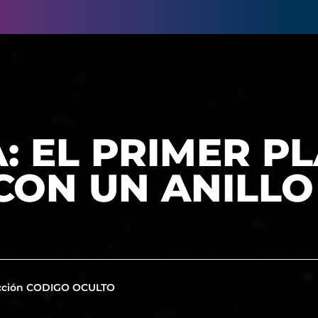
: EL PRIMER P
CON UN ANILLO
cción CODIGO OCULTO