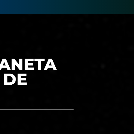
LANETA
 DE