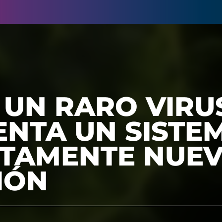
 UN RARO VIRU
ENTA UN SISTE
TAMENTE NUEV
IÓN