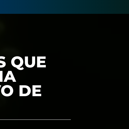
S QUE
MA
O DE