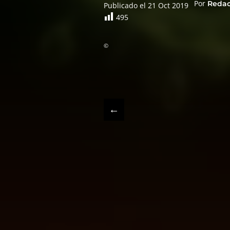
Por
Reda
Publicado el 21 Oct 2019
495
©
←