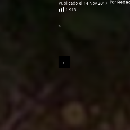
Por
Reda
Publicado el 14 Nov 2017
1.913
©
←