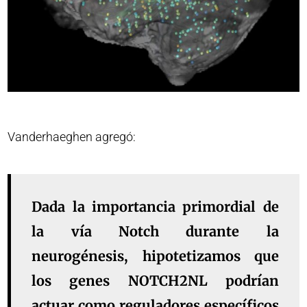
Vanderhaeghen agregó:
Dada la importancia primordial de
la vía Notch durante la
neurogénesis, hipotetizamos que
los genes NOTCH2NL podrían
actuar como reguladores específicos