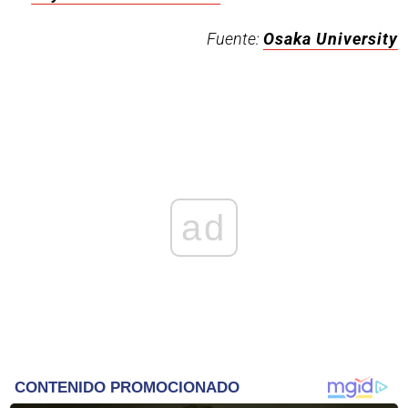
Fuente:
Osaka University
ad