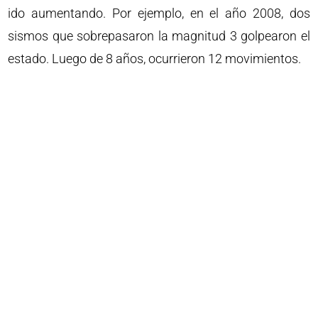
ido aumentando. Por ejemplo, en el año 2008, dos
sismos que sobrepasaron la magnitud 3 golpearon el
estado. Luego de 8 años, ocurrieron 12 movimientos.