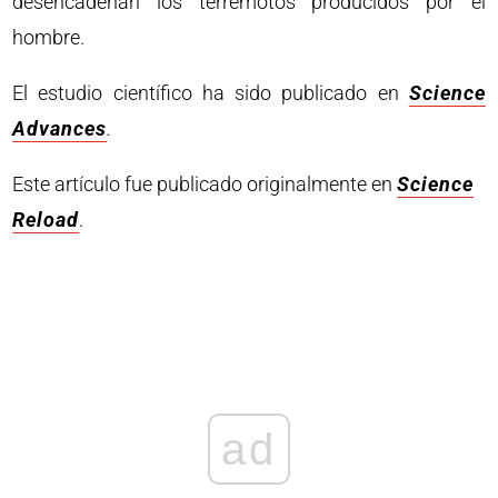
desencadenan los terremotos producidos por el
hombre.
El estudio científico ha sido publicado en
Science
Advances
.
Este artículo fue publicado originalmente en
Science
Reload
.
ad