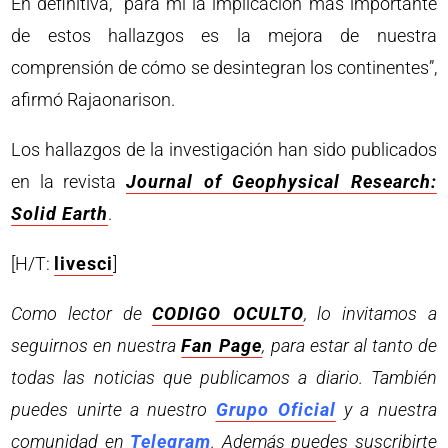
En definitiva, “para mí la implicación más importante
de estos hallazgos es la mejora de nuestra
comprensión de cómo se desintegran los continentes”,
afirmó Rajaonarison.
Los hallazgos de la investigación han sido publicados
en la revista
Journal of Geophysical Research:
Solid Earth
.
[H/T:
livesci
]
Como lector de
CODIGO OCULTO
, lo invitamos a
seguirnos en nuestra
Fan Page
, para estar al tanto de
todas las noticias que publicamos a diario. También
puedes unirte a nuestro
Grupo Oficial
y a nuestra
comunidad en
Telegram
. Además puedes suscribirte