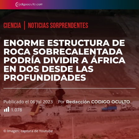
|
CIENCIA
NOTICIAS SORPRENDENTES
ENORME ESTRUCTURA DE
ROCA SOBRECALENTADA
PODRÍA DIVIDIR A ÁFRICA
EN DOS DESDE LAS
PROFUNDIDADES
Publicado el 06 Jul 2023
Por
Redacción CODIGO OCULTO
1.078
© Imagen: captura de Youtube