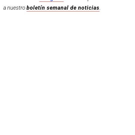
a nuestro
boletín semanal de noticias
.