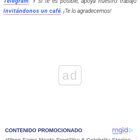
Telegram
. Y si te es posible, apoya nuestro trabajo
invitándonos un café
. ¡Te lo agradecemos!
ad