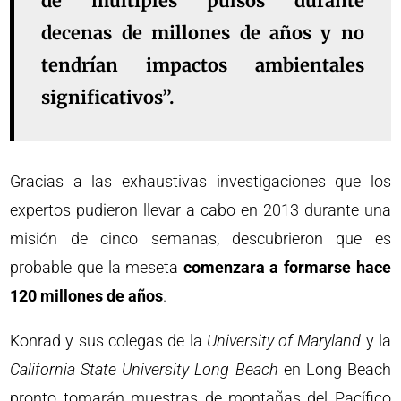
de múltiples pulsos durante
decenas de millones de años y no
tendrían impactos ambientales
significativos”.
Gracias a las exhaustivas investigaciones que los
expertos pudieron llevar a cabo en 2013 durante una
misión de cinco semanas, descubrieron que es
probable que la meseta
comenzara a formarse hace
120 millones de años
.
Konrad y sus colegas de la
University of Maryland
y la
California State University Long Beach
en Long Beach
pronto tomarán muestras de montañas del Pacífico