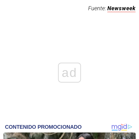
Fuente:
Newsweek
ad