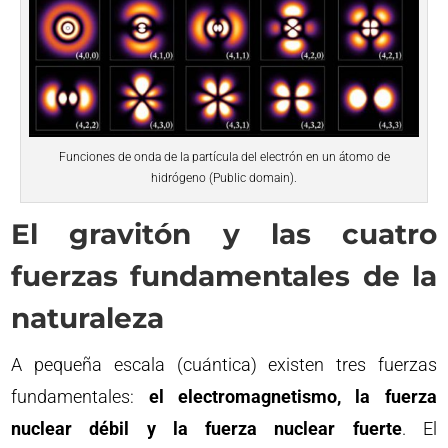
Funciones de onda de la partícula del electrón en un átomo de
hidrógeno (Public domain).
El gravitón y las cuatro
fuerzas fundamentales de la
naturaleza
A pequeña escala (cuántica) existen tres fuerzas
fundamentales:
el electromagnetismo, la fuerza
nuclear débil y la fuerza nuclear fuerte
. El