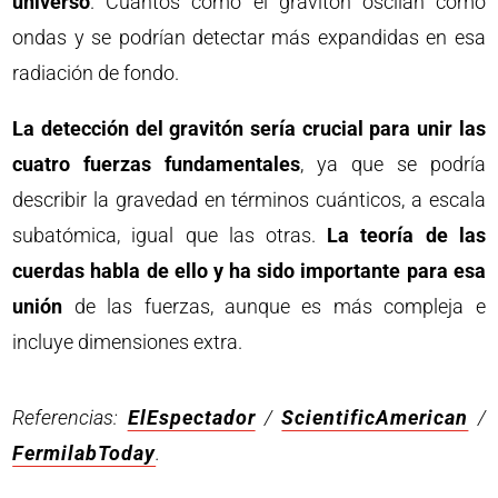
universo
. Cuantos como el gravitón oscilan como
ondas y se podrían detectar más expandidas en esa
radiación de fondo.
La detección del gravitón sería crucial para unir las
cuatro fuerzas fundamentales
, ya que se podría
describir la gravedad en términos cuánticos, a escala
subatómica, igual que las otras.
La teoría de las
cuerdas habla de ello y ha sido importante para esa
unión
de las fuerzas, aunque es más compleja e
incluye dimensiones extra.
Referencias:
ElEspectador
/
ScientificAmerican
/
FermilabToday
.