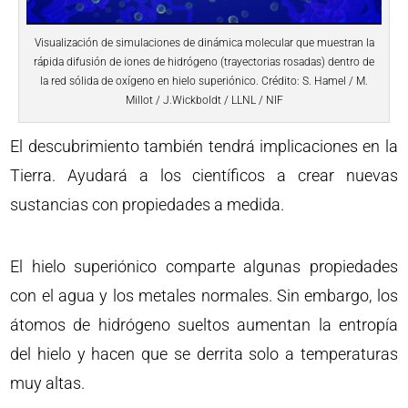
Visualización de simulaciones de dinámica molecular que muestran la
rápida difusión de iones de hidrógeno (trayectorias rosadas) dentro de
la red sólida de oxígeno en hielo superiónico. Crédito: S. Hamel / M.
Millot / J.Wickboldt / LLNL / NIF
El descubrimiento también tendrá implicaciones en la
Tierra. Ayudará a los científicos a crear nuevas
sustancias con propiedades a medida.
El hielo superiónico comparte algunas propiedades
con el agua y los metales normales. Sin embargo, los
átomos de hidrógeno sueltos aumentan la entropía
del hielo y hacen que se derrita solo a temperaturas
muy altas.