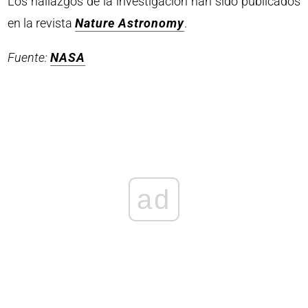
Los hallazgos de la investigación han sido publicados
en la revista
Nature Astronomy
.
Fuente:
NASA
ad