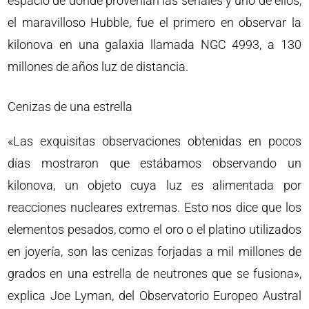
espacio de donde provenían las señales y uno de ellos,
el maravilloso Hubble, fue el primero en observar la
kilonova en una galaxia llamada NGC 4993, a 130
millones de años luz de distancia.
Cenizas de una estrella
«Las exquisitas observaciones obtenidas en pocos
días mostraron que estábamos observando un
kilonova, un objeto cuya luz es alimentada por
reacciones nucleares extremas. Esto nos dice que los
elementos pesados, como el oro o el platino utilizados
en joyería, son las cenizas forjadas a mil millones de
grados en una estrella de neutrones que se fusiona»,
explica Joe Lyman, del Observatorio Europeo Austral