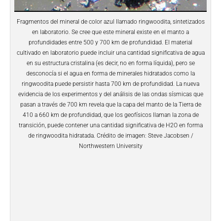
Fragmentos del mineral de color azul llamado ringwoodita, sintetizados
en laboratorio. Se cree que este mineral existe en el manto a
profundidades entre 500 y 700 km de profundidad. El material
cultivado en laboratorio puede incluir una cantidad significativa de agua
en su estructura cristalina (es decir, no en forma líquida), pero se
desconocía si el agua en forma de minerales hidratados como la
ringwoodita puede persistir hasta 700 km de profundidad. La nueva
evidencia de los experimentos y del análisis de las ondas sísmicas que
pasan a través de 700 km revela que la capa del manto de la Tierra de
410 a 660 km de profundidad, que los geofísicos llaman la zona de
transición, puede contener una cantidad significativa de H2O en forma
de ringwoodita hidratada. Crédito de imagen: Steve Jacobsen /
Northwestern University