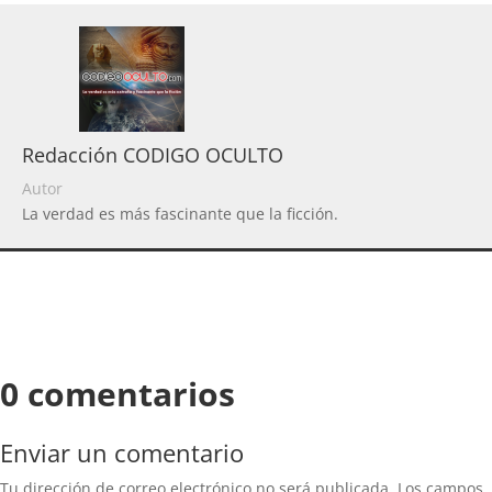
Redacción CODIGO OCULTO
Autor
La verdad es más fascinante que la ficción.
0 comentarios
Enviar un comentario
Tu dirección de correo electrónico no será publicada.
Los campos