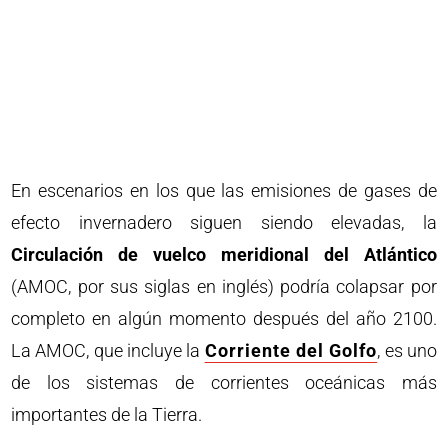
En escenarios en los que las emisiones de gases de
efecto invernadero siguen siendo elevadas, la
Circulación de vuelco meridional del Atlántico
(AMOC, por sus siglas en inglés) podría colapsar por
completo en algún momento después del año 2100.
La AMOC, que incluye la
Corriente del Golfo
, es uno
de los sistemas de corrientes oceánicas más
importantes de la Tierra.