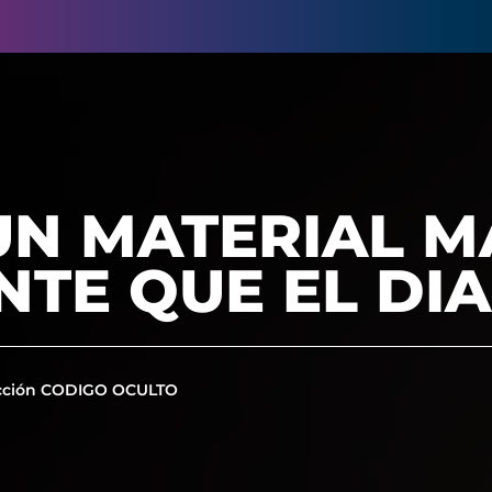
UN MATERIAL M
NTE QUE EL DI
cción CODIGO OCULTO