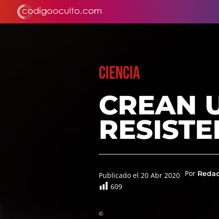
CIENCIA
CREAN 
RESISTE
Por
Reda
Publicado el 20 Abr 2020
609
©