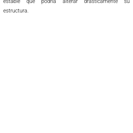
estable que podría alterar drásticamente su
estructura.