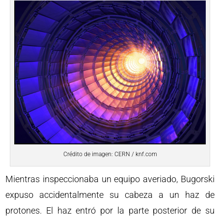
Crédito de imagen: CERN / knf.com
Mientras inspeccionaba un equipo averiado, Bugorski
expuso accidentalmente su cabeza a un haz de
protones. El haz entró por la parte posterior de su