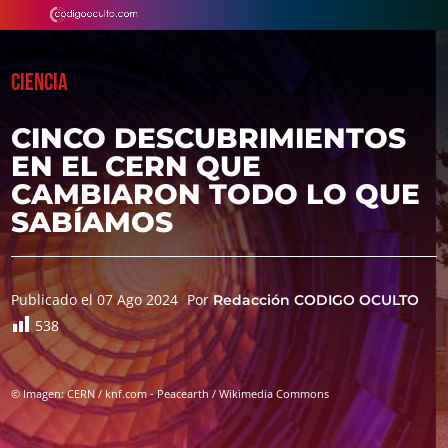
CIENCIA
CINCO DESCUBRIMIENTOS
EN EL CERN QUE
CAMBIARON TODO LO QUE
SABÍAMOS
Publicado el 07 Ago 2024
Por
Redacción CODIGO OCULTO
538
© Imagen: CERN / knf.com - Peacearth / Wikimedia Commons