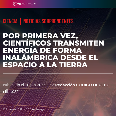
|
CIENCIA
NOTICIAS SORPRENDENTES
POR PRIMERA VEZ,
CIENTÍFICOS TRANSMITEN
ENERGÍA DE FORMA
INALÁMBRICA DESDE EL
ESPACIO A LA TIERRA
Publicado el 10 Jun 2023
Por
Redacción CODIGO OCULTO
1.082
© Imagen: DALL-E / Bing Images