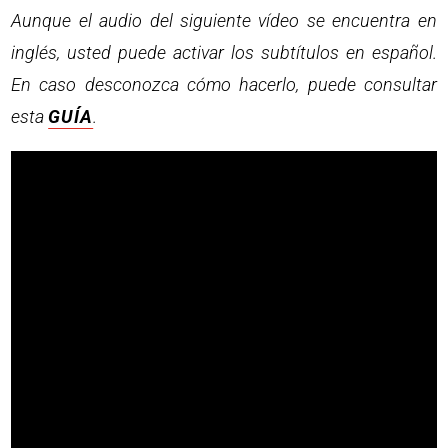
Aunque el audio del siguiente vídeo se encuentra en
inglés, usted puede activar los subtítulos en español.
En caso desconozca cómo hacerlo, puede consultar
esta
GUÍA
.