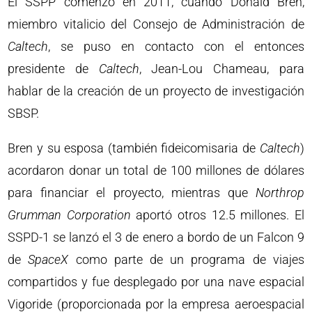
El SSPP comenzó en 2011, cuando Donald Bren,
miembro vitalicio del Consejo de Administración de
Caltech
, se puso en contacto con el entonces
presidente de
Caltech
, Jean-Lou Chameau, para
hablar de la creación de un proyecto de investigación
SBSP.
Bren y su esposa (también fideicomisaria de
Caltech
)
acordaron donar un total de 100 millones de dólares
para financiar el proyecto, mientras que
Northrop
Grumman Corporation
aportó otros 12.5 millones. El
SSPD-1 se lanzó el 3 de enero a bordo de un Falcon 9
de
SpaceX
como parte de un programa de viajes
compartidos y fue desplegado por una nave espacial
Vigoride (proporcionada por la empresa aeroespacial