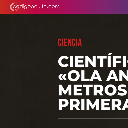
CIENCIA
CIENTÍF
«OLA A
METROS
PRIMER