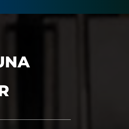
UNA
R