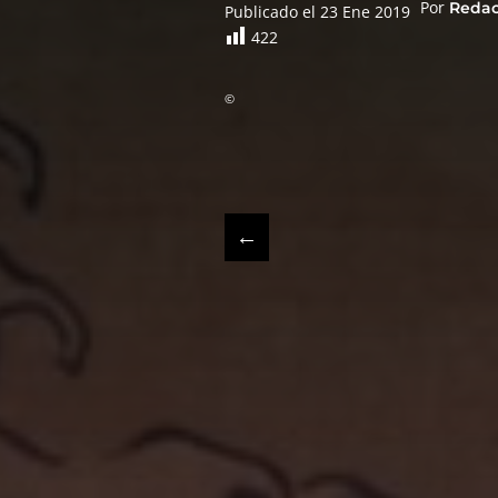
Por
Reda
Publicado el 23 Ene 2019
422
©
←