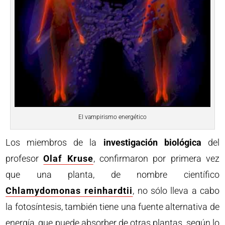
El vampirismo energético
Los miembros de la
investigación biológica
del
profesor
Olaf Kruse
, confirmaron por primera vez
que una planta, de nombre científico
Chlamydomonas reinhardtii
, no sólo lleva a cabo
la fotosíntesis, también tiene una fuente alternativa de
energía, que puede absorber de otras plantas, según lo