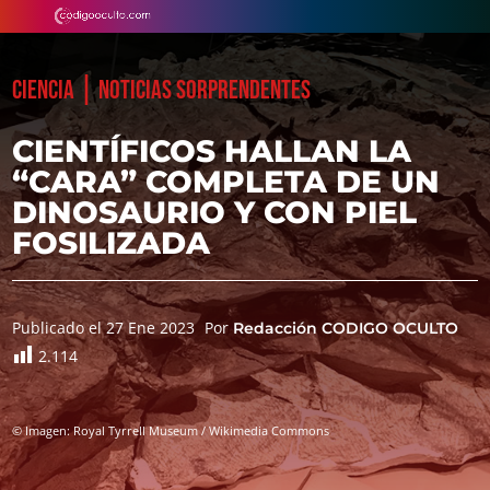
|
CIENCIA
NOTICIAS SORPRENDENTES
CIENTÍFICOS HALLAN LA
“CARA” COMPLETA DE UN
DINOSAURIO Y CON PIEL
FOSILIZADA
Publicado el 27 Ene 2023
Por
Redacción CODIGO OCULTO
2.114
© Imagen: Royal Tyrrell Museum / Wikimedia Commons