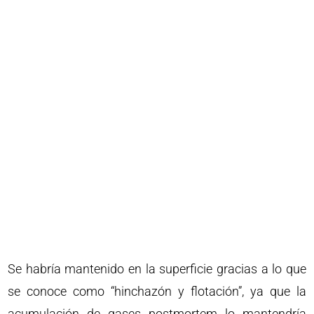
Se habría mantenido en la superficie gracias a lo que
se conoce como “hinchazón y flotación”, ya que la
acumulación de gases postmortem lo mantendría