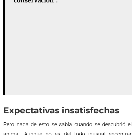
conservación”.
Expectativas insatisfechas
Pero nada de esto se sabía cuando se descubrió el
animal. Aunque no es del todo inusual encontrar