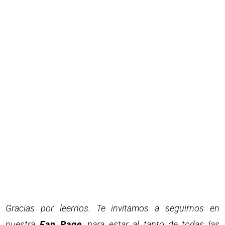
Gracias por leernos. Te invitamos a seguirnos en
nuestra
Fan Page
, para estar al tanto de todas las