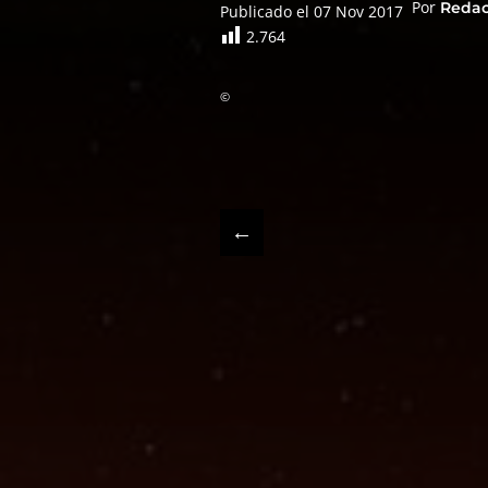
Por
Reda
Publicado el 07 Nov 2017
2.764
©
←