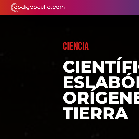
CIENCIA
CIENTÍF
ESLABÓ
ORÍGENE
TIERRA