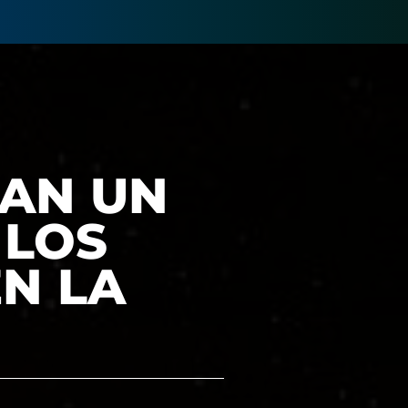
RAN UN
 LOS
EN LA