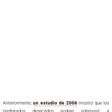
Anteriormente,
un estudio de 2006
mostró que los
tardígrados desecados podían sobrevivir a