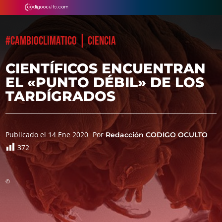
|
#CAMBIOCLIMATICO
CIENCIA
CIENTÍFICOS ENCUENTRAN
EL «PUNTO DÉBIL» DE LOS
TARDÍGRADOS
Publicado el 14 Ene 2020
Por
Redacción CODIGO OCULTO
372
©