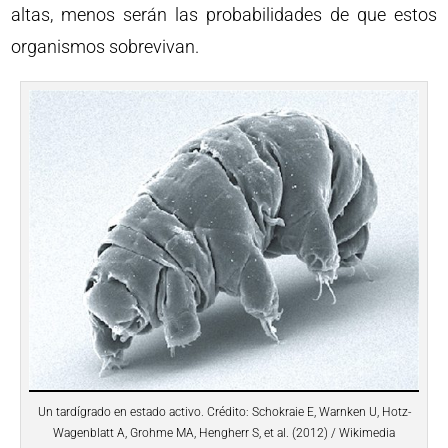
altas, menos serán las probabilidades de que estos
organismos sobrevivan.
Un tardígrado en estado activo. Crédito: Schokraie E, Warnken U, Hotz-
Wagenblatt A, Grohme MA, Hengherr S, et al. (2012) / Wikimedia