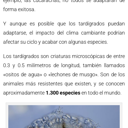
ejemplo, las cucarachas, no todos se adaptarán de
forma exitosa.
Y aunque es posible que los tardígrados puedan
adaptarse, el impacto del clima cambiante podrían
afectar su ciclo y acabar con algunas especies.
Los tardígrados son criaturas microscópicas de entre
0.3 y 0.5 milímetros de longitud, también llamados
«ositos de agua» o «lechones de musgo». Son de los
animales más resistentes que existen, y se conocen
aproximadamente
1.300 especies
en todo el mundo.