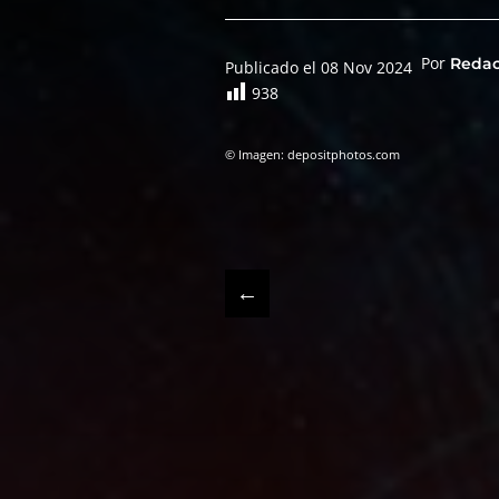
Por
Reda
Publicado el 08 Nov 2024
938
© Imagen: depositphotos.com
←