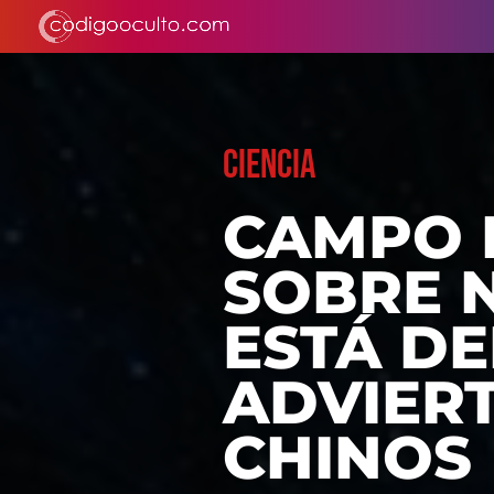
CIENCIA
CAMPO 
SOBRE 
ESTÁ DE
ADVIERT
CHINOS