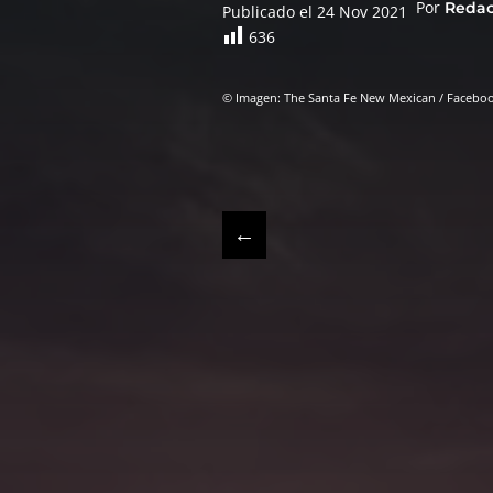
Por
Reda
Publicado el 24 Nov 2021
636
© Imagen: The Santa Fe New Mexican / Facebo
←