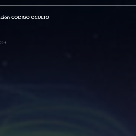
cción CODIGO OCULTO
bble