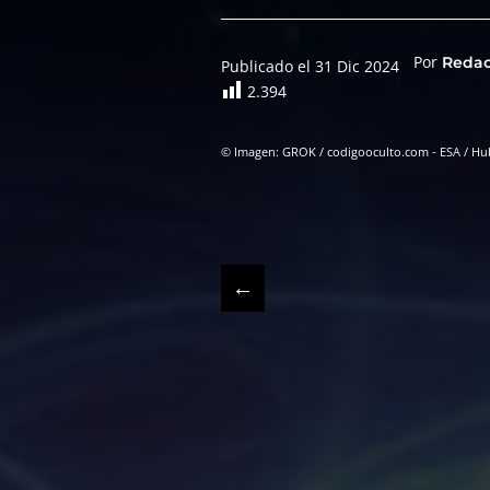
Por
Reda
Publicado el 31 Dic 2024
2.394
© Imagen: GROK / codigooculto.com - ESA / Hu
←