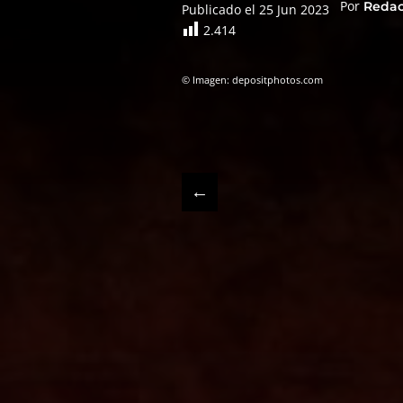
Por
Reda
Publicado el 25 Jun 2023
2.414
© Imagen: depositphotos.com
←