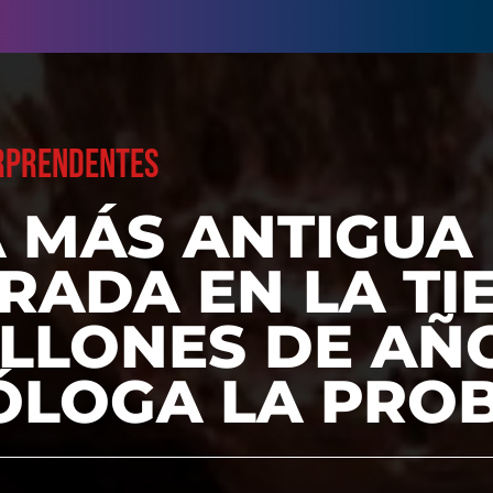
ORPRENDENTES
A MÁS ANTIGUA
ADA EN LA TI
ILLONES DE AÑO
ÓLOGA LA PRO