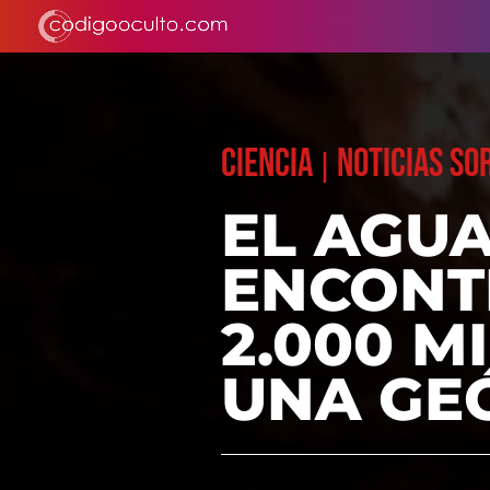
CIENCIA
NOTICIAS S
|
EL AGU
ENCONTR
2.000 M
UNA GE