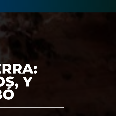
ERRA:
S, Y
BÓ