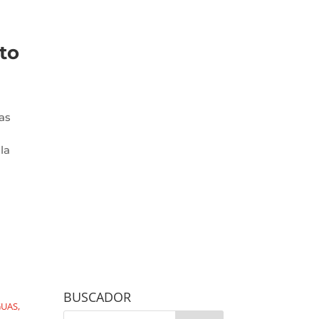
to
as
la
BUSCADOR
GUAS
,