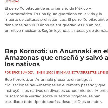
LEYENDAS
El perro Xoloitzcuintle es originario de México y
Centroamérica. Es una figura guardiana en la vida y la
muerte de culturas prehispánicas. El perro Xoloitzcuintle
tiene más de 7.000 años de antigüedad, es un animal
primitivo mexicano. Según leyendas aztecas y de demás..
Bep Kororoti: un Anunnaki en e
Amazonas que enseñó y salvó 
los nativos
POR
ERICK SUMOZA
|
ENE 8, 2020
|
ENIGMAS
,
EXTRATERRESTRE
,
LEYEN
Bep Kororoti, un Anunnaki presente en antiguas
civilizaciones del Amazonas en el remoto pasado y que
instruyó a los nativos en diversos conocimientos. Mientr
buscamos la verdad sobre nuestros orígenes, se han
estudiado todo tipo de teorías, desde el Dios creador...