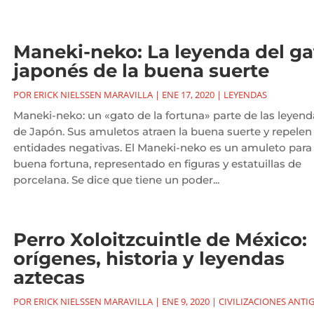
Maneki-neko: La leyenda del ga
japonés de la buena suerte
POR
ERICK NIELSSEN MARAVILLA
|
ENE 17, 2020
|
LEYENDAS
Maneki-neko: un «gato de la fortuna» parte de las leyend
de Japón. Sus amuletos atraen la buena suerte y repelen
entidades negativas. El Maneki-neko es un amuleto para 
buena fortuna, representado en figuras y estatuillas de
porcelana. Se dice que tiene un poder...
Perro Xoloitzcuintle de México:
orígenes, historia y leyendas
aztecas
POR
ERICK NIELSSEN MARAVILLA
|
ENE 9, 2020
|
CIVILIZACIONES ANTI