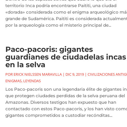
territorio Inca podría encontrarse Paititi, una ciudad
«dorada» considerada como el enigma arqueológico má
grande de Sudamérica. Paititi es considerada actualmen
por la arqueología como el misterio principal de...
Paco-pacoris: gigantes
guardianes de ciudadelas incas
en la selva
POR
ERICK NIELSSEN MARAVILLA
|
DIC 9, 2019
|
CIVILIZACIONES ANTI
ENIGMAS
,
LEYENDAS
Los Paco-pacoris son una legendaria élite de gigantes i
que protegen ciudades perdidas de la selva peruana del
Amazonas. Diversos testigos han expuesto que han
contactado con estos Paco-pacoris, y los han visto com
gigantes comprometidos a custodiar recónditas...