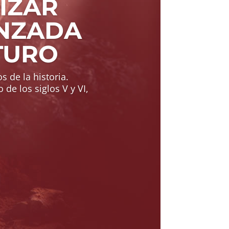
IZAR
ANZADA
TURO
 de la historia.
 de los siglos V y VI,