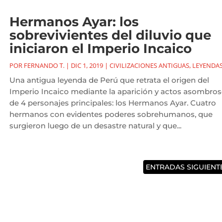
Hermanos Ayar: los
sobrevivientes del diluvio que
iniciaron el Imperio Incaico
POR
FERNANDO T.
|
DIC 1, 2019
|
CIVILIZACIONES ANTIGUAS
,
LEYENDA
Una antigua leyenda de Perú que retrata el origen del
Imperio Incaico mediante la aparición y actos asombro
de 4 personajes principales: los Hermanos Ayar. Cuatro
hermanos con evidentes poderes sobrehumanos, que
surgieron luego de un desastre natural y que...
ENTRADAS SIGUIENTE