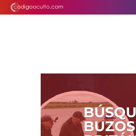
BÚSQU
BUZOS