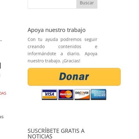
Apoya nuestro trabajo
Con tu ayuda podremos seguir
.
creando contenidos e
informándote a diario. Apoya
nuestro trabajo. ¡Gracias!
l
a
DAS
as
SUSCRÍBETE GRATIS A
NOTICIAS