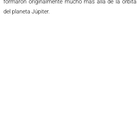
formaron originalmente mucho más allá de la órbita
del planeta Júpiter.