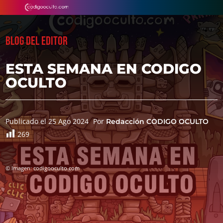
BLOG DEL EDITOR
ESTA SEMANA EN CODIGO
OCULTO
Publicado el 25 Ago 2024
Por
Redacción CODIGO OCULTO
269
© Imagen: codigooculto.com