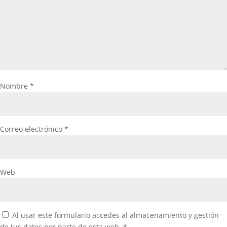
Nombre
*
Correo electrónico
*
Web
Al usar este formulario accedes al almacenamiento y gestión
de tus datos por parte de esta web.
*