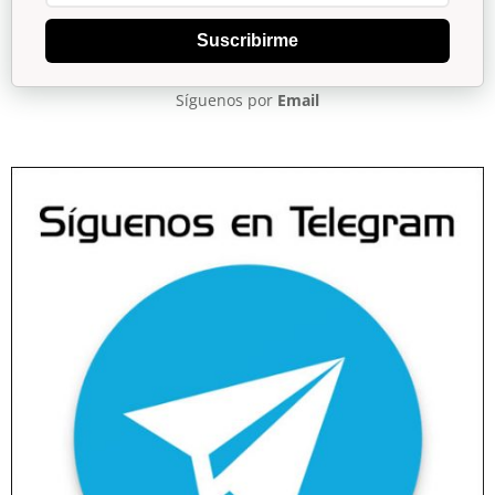
Suscribirme
Síguenos por
Email