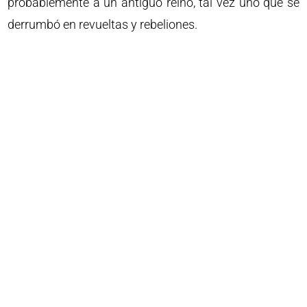
probablemente a un antiguo reino, tal vez uno que se
derrumbó en revueltas y rebeliones.