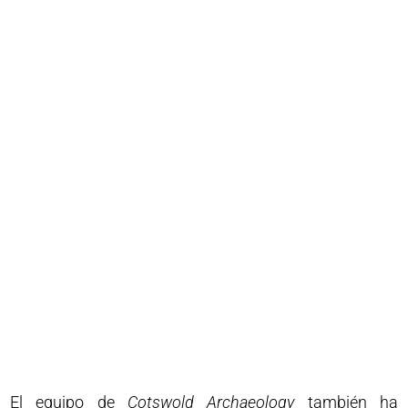
El equipo de
Cotswold Archaeology
también ha