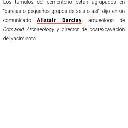
Los túmulos del cementerio están agrupados en
“parejas o pequeños grupos de seis o así”, dijo en un
comunicado
Alistair Barclay
, arqueólogo de
Cotswold Archaeology
y director de postexcavación
del yacimiento.