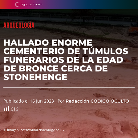
ARQUEOLOGÍA
HALLADO ENORME
CEMENTERIO DE TÚMULOS
FUNERARIOS DE LA EDAD
DE BRONCE CERCA DE
STONEHENGE
Publicado el 16 Jun 2023
Por
Redacción CODIGO OCULTO
616
© Imagen: cotswoldarchaeology.co.uk