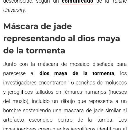
desconocido, según un
comunicado
de la
Tulane
University
.
Máscara de jade
representando al dios maya
de la tormenta
Junto con la máscara de mosaico diseñada para
parecerse al
dios maya de la tormenta
, los
investigadores encontraron 16 conchas de moluscos
y jeroglíficos tallados en fémures humanos (huesos
del muslo), incluido un dibujo que representa a un
hombre sosteniendo una máscara de jade similar al
artefacto escondido dentro de la tumba. Los
investigadores creen que los jeroglíficos identifican al