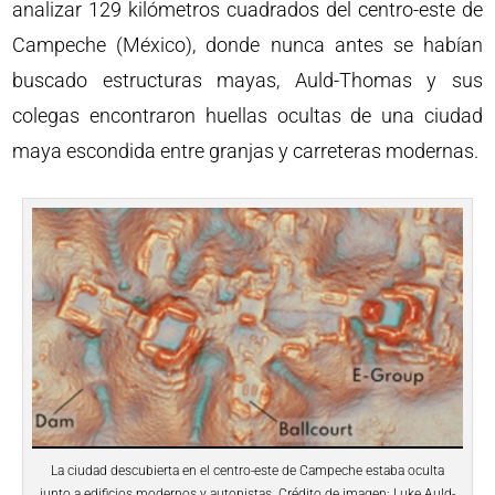
analizar 129 kilómetros cuadrados del centro-este de
Campeche (México), donde nunca antes se habían
buscado estructuras mayas, Auld-Thomas y sus
colegas encontraron huellas ocultas de una ciudad
maya escondida entre granjas y carreteras modernas.
La ciudad descubierta en el centro-este de Campeche estaba oculta
junto a edificios modernos y autopistas. Crédito de imagen: Luke Auld-