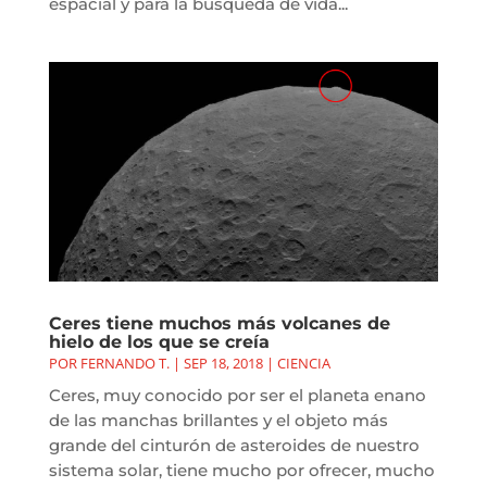
espacial y para la búsqueda de vida...
Ceres tiene muchos más volcanes de
hielo de los que se creía
POR
FERNANDO T.
|
SEP 18, 2018
|
CIENCIA
Ceres, muy conocido por ser el planeta enano
de las manchas brillantes y el objeto más
grande del cinturón de asteroides de nuestro
sistema solar, tiene mucho por ofrecer, mucho