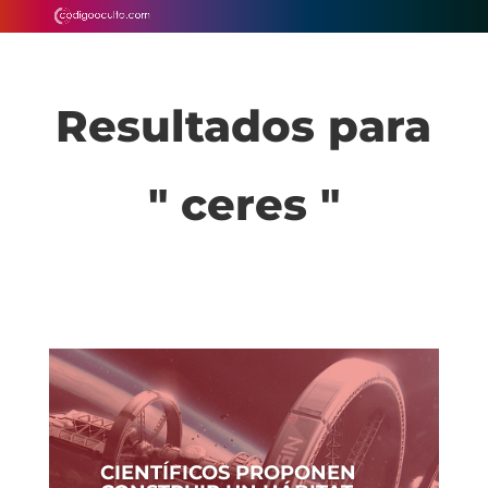
Resultados para
" ceres "
CIENTÍFICOS PROPONEN