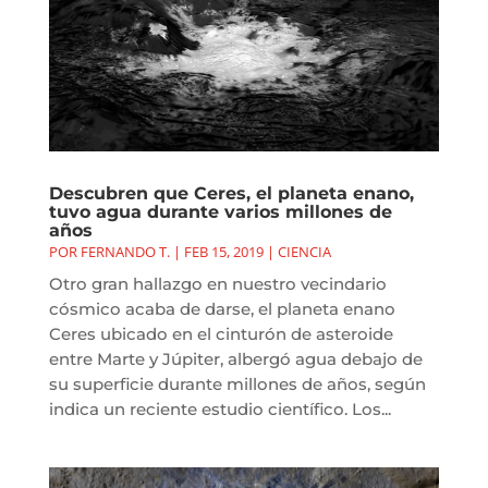
Descubren que Ceres, el planeta enano,
tuvo agua durante varios millones de
años
POR
FERNANDO T.
|
FEB 15, 2019
|
CIENCIA
Otro gran hallazgo en nuestro vecindario
cósmico acaba de darse, el planeta enano
Ceres ubicado en el cinturón de asteroide
entre Marte y Júpiter, albergó agua debajo de
su superficie durante millones de años, según
indica un reciente estudio científico. Los...