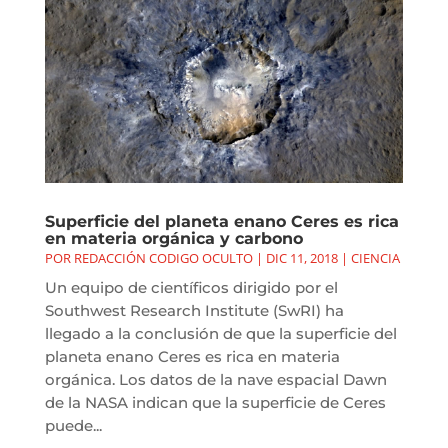
Superficie del planeta enano Ceres es rica
en materia orgánica y carbono
POR
REDACCIÓN CODIGO OCULTO
|
DIC 11, 2018
|
CIENCIA
Un equipo de científicos dirigido por el
Southwest Research Institute (SwRI) ha
llegado a la conclusión de que la superficie del
planeta enano Ceres es rica en materia
orgánica. Los datos de la nave espacial Dawn
de la NASA indican que la superficie de Ceres
puede...