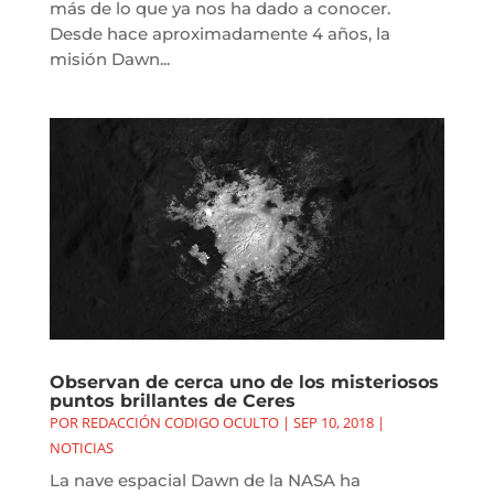
más de lo que ya nos ha dado a conocer.
Desde hace aproximadamente 4 años, la
misión Dawn...
Observan de cerca uno de los misteriosos
puntos brillantes de Ceres
POR
REDACCIÓN CODIGO OCULTO
|
SEP 10, 2018
|
NOTICIAS
La nave espacial Dawn de la NASA ha