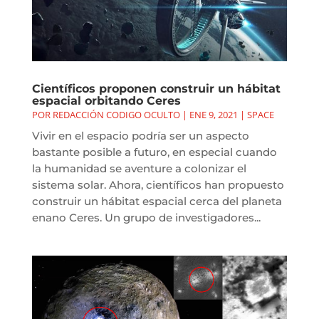
Científicos proponen construir un hábitat
espacial orbitando Ceres
POR
REDACCIÓN CODIGO OCULTO
|
ENE 9, 2021
|
SPACE
Vivir en el espacio podría ser un aspecto
bastante posible a futuro, en especial cuando
la humanidad se aventure a colonizar el
sistema solar. Ahora, científicos han propuesto
construir un hábitat espacial cerca del planeta
enano Ceres. Un grupo de investigadores...