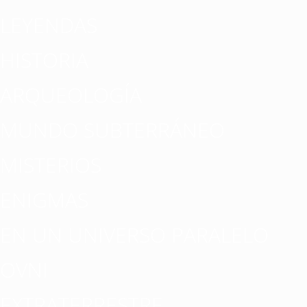
LEYENDAS
HISTORIA
ARQUEOLOGÍA
MUNDO SUBTERRÁNEO
MISTERIOS
ENIGMAS
EN UN UNIVERSO PARALELO
OVNI
EXTRATERRESTRE