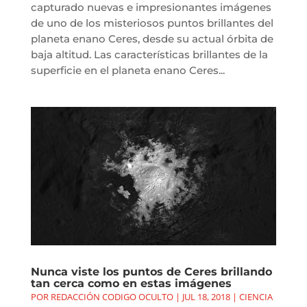
capturado nuevas e impresionantes imágenes
de uno de los misteriosos puntos brillantes del
planeta enano Ceres, desde su actual órbita de
baja altitud. Las características brillantes de la
superficie en el planeta enano Ceres...
Nunca viste los puntos de Ceres brillando
tan cerca como en estas imágenes
POR
REDACCIÓN CODIGO OCULTO
|
JUL 18, 2018
|
CIENCIA