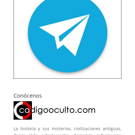
Conócenos
La historia y sus misterios, civilizaciones antiguas,