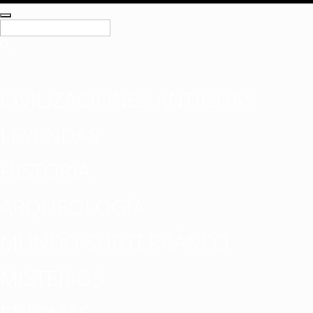
CIVILIZACIONES ANTIGUAS
LEYENDAS
HISTORIA
ARQUEOLOGÍA
MUNDO SUBTERRÁNEO
MISTERIOS