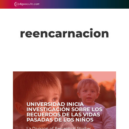
reencarnacion
UNIVERSIDAD INICIA
INVESTIGACIÓN SOBRE LOS
RECUERDOS DE LAS VIDAS
PASADAS DE LOS NIÑOS
La Division of Perceptual Studies