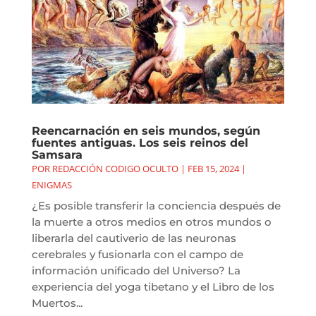
Reencarnación en seis mundos, según
fuentes antiguas. Los seis reinos del
Samsara
POR
REDACCIÓN CODIGO OCULTO
|
FEB 15, 2024
|
ENIGMAS
¿Es posible transferir la conciencia después de
la muerte a otros medios en otros mundos o
liberarla del cautiverio de las neuronas
cerebrales y fusionarla con el campo de
información unificado del Universo? La
experiencia del yoga tibetano y el Libro de los
Muertos...