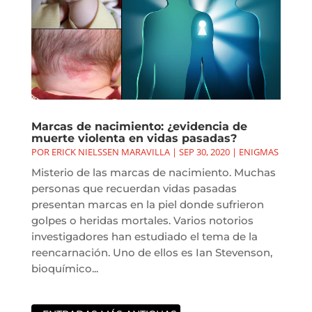
Marcas de nacimiento: ¿evidencia de
muerte violenta en vidas pasadas?
POR
ERICK NIELSSEN MARAVILLA
|
SEP 30, 2020
|
ENIGMAS
Misterio de las marcas de nacimiento. Muchas
personas que recuerdan vidas pasadas
presentan marcas en la piel donde sufrieron
golpes o heridas mortales. Varios notorios
investigadores han estudiado el tema de la
reencarnación. Uno de ellos es Ian Stevenson,
bioquímico...