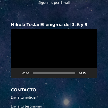
Síguenos por
Email
Nikola Tesla: El enigma del 3, 6 y 9
Reproductor
de
vídeo
00:00
04:25
CONTACTO
Envía tu noticia
Envía tu testimonio