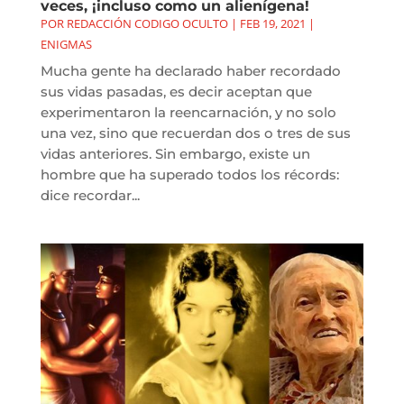
veces, ¡incluso como un alienígena!
POR
REDACCIÓN CODIGO OCULTO
|
FEB 19, 2021
|
ENIGMAS
Mucha gente ha declarado haber recordado
sus vidas pasadas, es decir aceptan que
experimentaron la reencarnación, y no solo
una vez, sino que recuerdan dos o tres de sus
vidas anteriores. Sin embargo, existe un
hombre que ha superado todos los récords:
dice recordar...