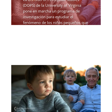
(DOPS) de la University of Virginia
pone en marcha un programa de
investigación para estudiar el
fenómeno de los niños pequeños que
recuerdan detalles de sus vidas
pasadas. Esta iniciativa cuenta con
una...