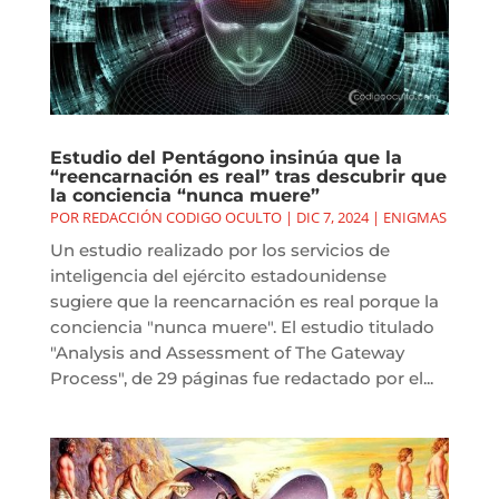
Estudio del Pentágono insinúa que la
“reencarnación es real” tras descubrir que
la conciencia “nunca muere”
POR
REDACCIÓN CODIGO OCULTO
|
DIC 7, 2024
|
ENIGMAS
Un estudio realizado por los servicios de
inteligencia del ejército estadounidense
sugiere que la reencarnación es real porque la
conciencia "nunca muere". El estudio titulado
"Analysis and Assessment of The Gateway
Process", de 29 páginas fue redactado por el...