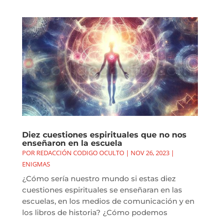
Diez cuestiones espirituales que no nos
enseñaron en la escuela
POR
REDACCIÓN CODIGO OCULTO
|
NOV 26, 2023
|
ENIGMAS
¿Cómo sería nuestro mundo si estas diez
cuestiones espirituales se enseñaran en las
escuelas, en los medios de comunicación y en
los libros de historia? ¿Cómo podemos