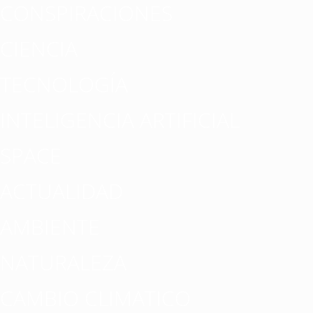
CONSPIRACIONES
CIENCIA
TECNOLOGÍA
INTELIGENCIA ARTIFICIAL
SPACE
ACTUALIDAD
AMBIENTE
NATURALEZA
CAMBIO CLIMATICO