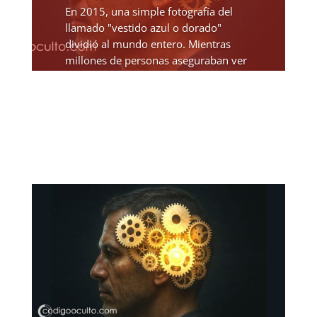
En 2015, una simple fotografía del
llamado "vestido azul o dorado"
dividió al mundo entero. Mientras
millones de personas aseguraban ver
un vestido blanco y dorado, otros
insistían en que era azul y negro. La
imagen se volvió viral, y...