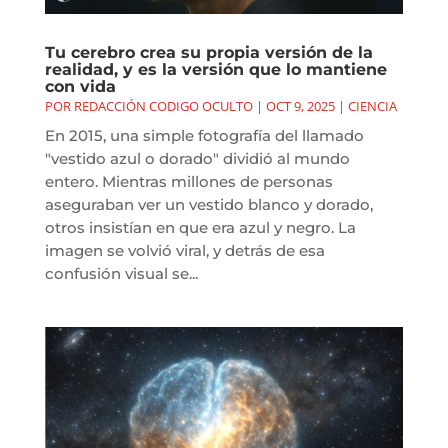
Tu cerebro crea su propia versión de la
realidad, y es la versión que lo mantiene
con vida
POR
REDACCIÓN CODIGO OCULTO
|
OCT 9, 2025
|
CIENCIA
En 2015, una simple fotografía del llamado
"vestido azul o dorado" dividió al mundo
entero. Mientras millones de personas
aseguraban ver un vestido blanco y dorado,
otros insistían en que era azul y negro. La
imagen se volvió viral, y detrás de esa
confusión visual se...