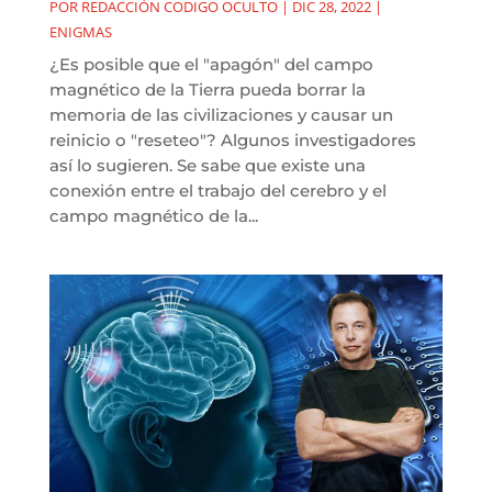
POR
REDACCIÓN CODIGO OCULTO
|
DIC 28, 2022
|
ENIGMAS
¿Es posible que el "apagón" del campo
magnético de la Tierra pueda borrar la
memoria de las civilizaciones y causar un
reinicio o "reseteo"? Algunos investigadores
así lo sugieren. Se sabe que existe una
conexión entre el trabajo del cerebro y el
campo magnético de la...