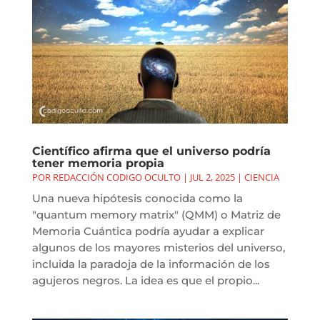
Científico afirma que el universo podría
tener memoria propia
POR
REDACCIÓN CODIGO OCULTO
|
JUL 2, 2025
|
CIENCIA
Una nueva hipótesis conocida como la
"quantum memory matrix" (QMM) o Matriz de
Memoria Cuántica podría ayudar a explicar
algunos de los mayores misterios del universo,
incluida la paradoja de la información de los
agujeros negros. La idea es que el propio...