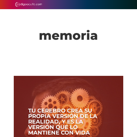
memoria
TU CEREBRO CREA SU
PROPIA VERSIÓN DE LA
REALIDAD, Y ES LA
VERSIÓN QUE LO
MANTIENE CON VIDA