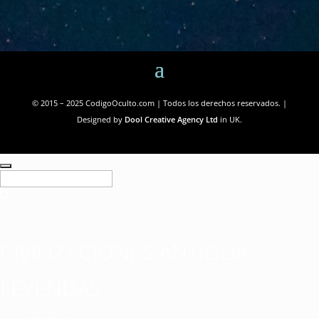
© 2015 – 2025 CodigoOculto.com | Todos los derechos reservados. |
Designed by
Dool Creative Agency Ltd
in UK.
CIVILIZACIONES ANTIGUAS
LEYENDAS