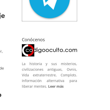
je
Conócenos
r,
La historia y sus misterios,
 de
civilizaciones antiguas, Ovnis,
Vida extraterrestre, Complots.
Información alternativa para
liberar mentes.
Leer más
o