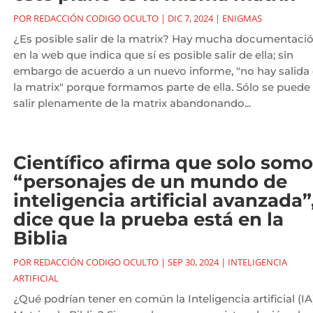
POR
REDACCIÓN CODIGO OCULTO
|
DIC 7, 2024
|
ENIGMAS
¿Es posible salir de la matrix? Hay mucha documentaci
en la web que indica que sí es posible salir de ella; sin
embargo de acuerdo a un nuevo informe, "no hay salida
la matrix" porque formamos parte de ella. Sólo se puede
salir plenamente de la matrix abandonando...
Científico afirma que solo som
“personajes de un mundo de
inteligencia artificial avanzada”
dice que la prueba está en la
Biblia
POR
REDACCIÓN CODIGO OCULTO
|
SEP 30, 2024
|
INTELIGENCIA
ARTIFICIAL
¿Qué podrían tener en común la Inteligencia artificial (IA)