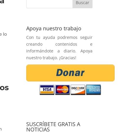
na
Apoya nuestro trabajo
 lo
Con tu ayuda podremos seguir
creando contenidos e
informándote a diario. Apoya
nuestro trabajo. ¡Gracias!
mos
SUSCRÍBETE GRATIS A
NOTICIAS
n