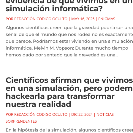
evidencia de que vivimos en u
simulación informática?
POR
REDACCIÓN CODIGO OCULTO
|
MAY 16, 2025
|
ENIGMAS
Algunos científicos creen que la gravedad podría ser una
señal de que el mundo que nos rodea no es exactamente
que parece. Podríamos estar viviendo en una simulación
informática. Melvin M. Vopson: Durante mucho tiempo
hemos dado por sentado que la gravedad es una...
Científicos afirman que vivimos
en una simulación, pero pode
hackearla para transformar
nuestra realidad
POR
REDACCIÓN CODIGO OCULTO
|
DIC 22, 2024
|
NOTICIAS
SORPRENDENTES
En la hipótesis de la simulación, algunos científicos cree