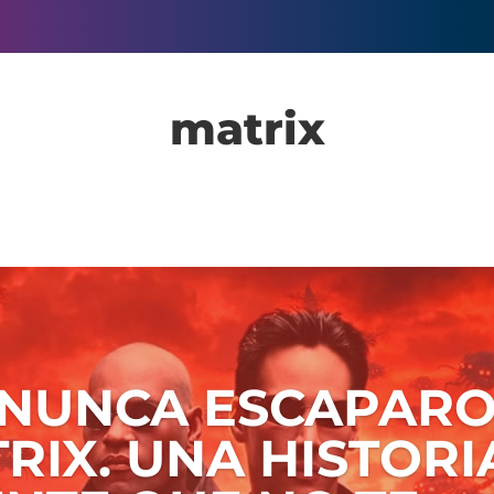
matrix
 NUNCA ESCAPARO
RIX. UNA HISTORI