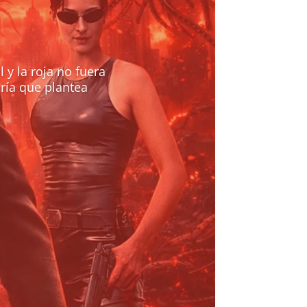
l y la roja no fuera
ría que plantea