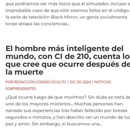
que podríamos ser más listos que el simulador, incluso e
improbable caso de que sólo seamos fallos en el código.
la serie de televisión Black Mirror, un genio socialmente
torpe atrapa las conciencias...
El hombre más inteligente del
mundo, con CI de 210, cuenta lo
que cree que ocurre después d
la muerte
POR
REDACCIÓN CODIGO OCULTO
|
DIC 20, 2024
|
NOTICIAS
SORPRENDENTES
¿Qué ocurre luego de que morimos? Sin duda se trata d
uno de los mayores misterios... Muchas personas han
narrado sus experiencias tras haber fallecido por breves
segundos o minutos, y han descrito ver un mundo de luz
paz y amor. Sin embargo, si buscamos una...