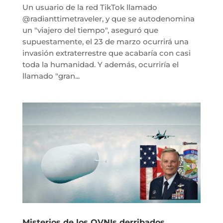
Un usuario de la red TikTok llamado
@radianttimetraveler, y que se autodenomina
un "viajero del tiempo", aseguró que
supuestamente, el 23 de marzo ocurrirá una
invasión extraterrestre que acabaría con casi
toda la humanidad. Y además, ocurriría el
llamado "gran...
Misterios de los OVNIs derribados