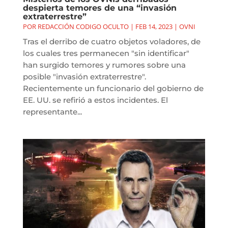
despierta temores de una “invasión
extraterrestre”
POR
REDACCIÓN CODIGO OCULTO
|
FEB 14, 2023
|
OVNI
Tras el derribo de cuatro objetos voladores, de
los cuales tres permanecen "sin identificar"
han surgido temores y rumores sobre una
posible "invasión extraterrestre".
Recientemente un funcionario del gobierno de
EE. UU. se refirió a estos incidentes. El
representante...