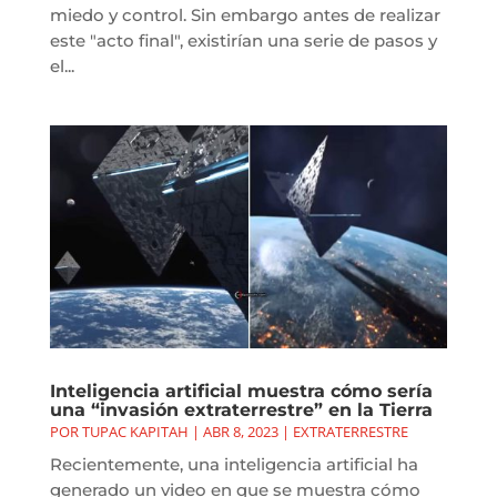
miedo y control. Sin embargo antes de realizar
este "acto final", existirían una serie de pasos y
el...
Inteligencia artificial muestra cómo sería
una “invasión extraterrestre” en la Tierra
POR
TUPAC KAPITAH
|
ABR 8, 2023
|
EXTRATERRESTRE
Recientemente, una inteligencia artificial ha
generado un video en que se muestra cómo