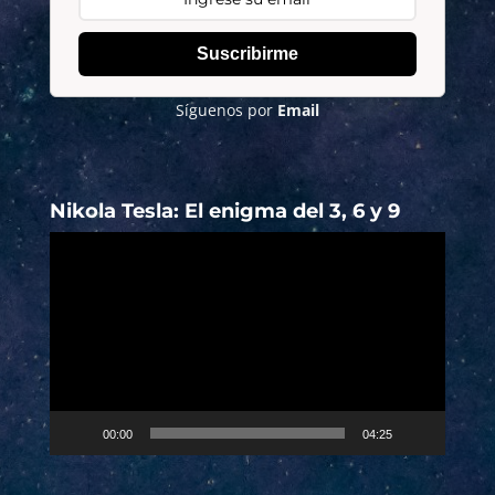
Suscribirme
Síguenos por
Email
Nikola Tesla: El enigma del 3, 6 y 9
Reproductor
de
vídeo
00:00
04:25