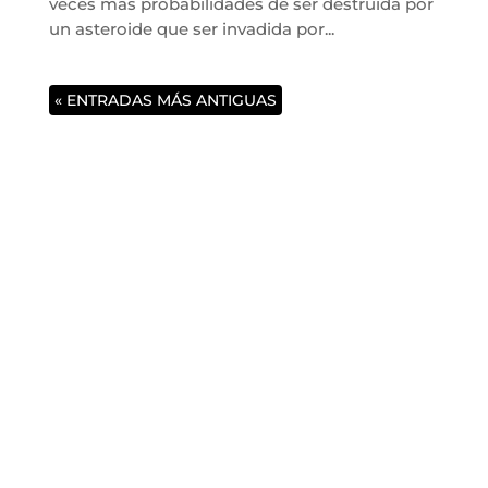
veces más probabilidades de ser destruida por
un asteroide que ser invadida por...
« ENTRADAS MÁS ANTIGUAS