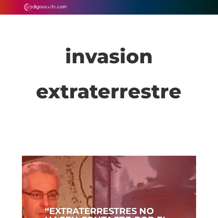
invasion
extraterrestre
“EXTRATERRESTRES NO