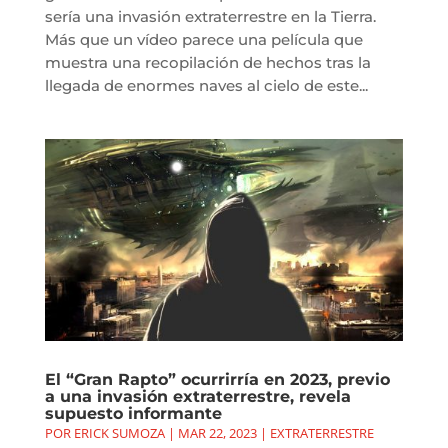
sería una invasión extraterrestre en la Tierra.
Más que un vídeo parece una película que
muestra una recopilación de hechos tras la
llegada de enormes naves al cielo de este...
El “Gran Rapto” ocurrirría en 2023, previo
a una invasión extraterrestre, revela
supuesto informante
POR
ERICK SUMOZA
|
MAR 22, 2023
|
EXTRATERRESTRE