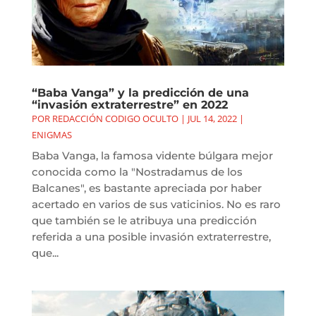
“Baba Vanga” y la predicción de una
“invasión extraterrestre” en 2022
POR
REDACCIÓN CODIGO OCULTO
|
JUL 14, 2022
|
ENIGMAS
Baba Vanga, la famosa vidente búlgara mejor
conocida como la "Nostradamus de los
Balcanes", es bastante apreciada por haber
acertado en varios de sus vaticinios. No es raro
que también se le atribuya una predicción
referida a una posible invasión extraterrestre,
que...