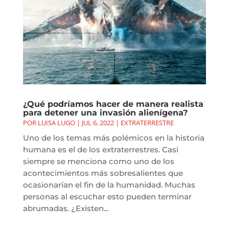
¿Qué podríamos hacer de manera realista
para detener una invasión alienígena?
POR
LUISA LUGO
|
JUL 6, 2022
|
EXTRATERRESTRE
Uno de los temas más polémicos en la historia
humana es el de los extraterrestres. Casi
siempre se menciona como uno de los
acontecimientos más sobresalientes que
ocasionarían el fin de la humanidad. Muchas
personas al escuchar esto pueden terminar
abrumadas. ¿Existen...