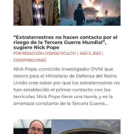
“Extraterrestres no hacen contacto por el
riesgo de la Tercera Guerra Mundial”,
sugiere Nick Pope
POR
REDACCIÓN CODIGO OCULTO
|
AGO 5, 2023
|
CONSPIRACIONES
Nick Pope, conocido investigador OVNI que
laboró para el Ministerio de Defensa del Reino
Unido cree saber por qué los extraterrestres no
han establecido el primer contacto con los
terrícolas. Nick Pope tiene una teoría, y es la
amenaza constante de la Tercera Guerra...