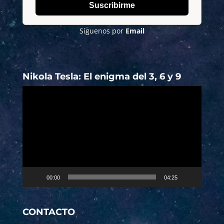
Suscribirme
Síguenos por
Email
Nikola Tesla: El enigma del 3, 6 y 9
Reproductor
de
vídeo
00:00
04:25
CONTACTO