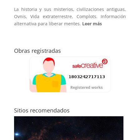
La historia y sus misterios, civilizaciones antiguas,
Ovnis, Vida extraterrestre, Complots. Información
alternativa para liberar mentes.
Leer más
Obras registradas
Sitios recomendados