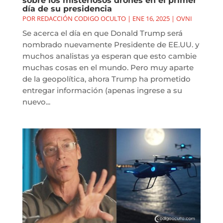
sobre los misteriosos drones en el primer
día de su presidencia
POR
REDACCIÓN CODIGO OCULTO
|
ENE 16, 2025
|
OVNI
Se acerca el día en que Donald Trump será
nombrado nuevamente Presidente de EE.UU. y
muchos analistas ya esperan que esto cambie
muchas cosas en el mundo. Pero muy aparte
de la geopolítica, ahora Trump ha prometido
entregar información (apenas ingrese a su
nuevo...