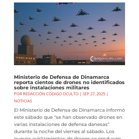
Ministerio de Defensa de Dinamarca
reporta cientos de drones no identificados
sobre instalaciones militares
POR
REDACCIÓN CODIGO OCULTO
|
SEP 27, 2025
|
NOTICIAS
El Ministerio de Defensa de Dinamarca informó
este sábado que "se han observado drones en
varias instalaciones de defensa danesas"
durante la noche del viernes al sábado. Los
nuevos avistamientos de drones se producen