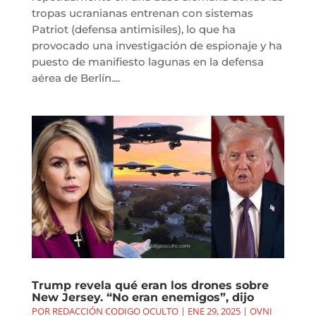
tropas ucranianas entrenan con sistemas
Patriot (defensa antimisiles), lo que ha
provocado una investigación de espionaje y ha
puesto de manifiesto lagunas en la defensa
aérea de Berlín....
Trump revela qué eran los drones sobre
New Jersey. “No eran enemigos”, dijo
POR
REDACCIÓN CODIGO OCULTO
|
ENE 29, 2025
|
OVNI