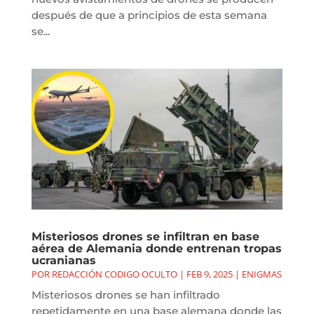
después de que a principios de esta semana
se...
Misteriosos drones se infiltran en base
aérea de Alemania donde entrenan tropas
ucranianas
POR
REDACCIÓN CODIGO OCULTO
|
FEB 9, 2025
|
ENIGMAS
Misteriosos drones se han infiltrado
repetidamente en una base alemana donde las