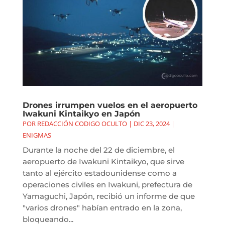
Drones irrumpen vuelos en el aeropuerto
Iwakuni Kintaikyo en Japón
POR
REDACCIÓN CODIGO OCULTO
|
DIC 23, 2024
|
ENIGMAS
Durante la noche del 22 de diciembre, el
aeropuerto de Iwakuni Kintaikyo, que sirve
tanto al ejército estadounidense como a
operaciones civiles en Iwakuni, prefectura de
Yamaguchi, Japón, recibió un informe de que
"varios drones" habían entrado en la zona,
bloqueando...