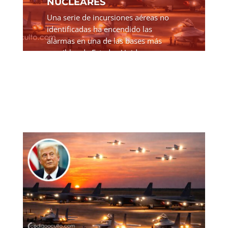
NUCLEARES
Una serie de incursiones aéreas no
identificadas ha encendido las
alarmas en una de las bases más
sensibles de Estados Unidos,
revelando un escenario inquietante
donde la tecnología moderna desafía
directamente la seguridad militar....