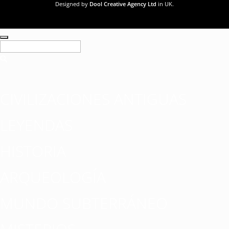
Designed by
Dool Creative Agency Ltd
in UK.
CIVILIZACIONES ANTIGUAS
LEYENDAS
HISTORIA
ARQUEOLOGÍA
MUNDO SUBTERRÁNEO