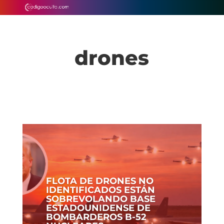
drones
FLOTA DE DRONES NO
IDENTIFICADOS ESTÁN
SOBREVOLANDO BASE
ESTADOUNIDENSE DE
BOMBARDEROS B-52