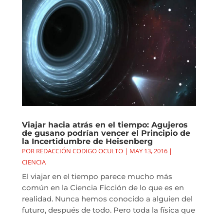
Viajar hacia atrás en el tiempo: Agujeros
de gusano podrían vencer el Principio de
la Incertidumbre de Heisenberg
POR
REDACCIÓN CODIGO OCULTO
|
MAY 13, 2016
|
CIENCIA
El viajar en el tiempo parece mucho más
común en la Ciencia Ficción de lo que es en
realidad. Nunca hemos conocido a alguien del
futuro, después de todo. Pero toda la física que