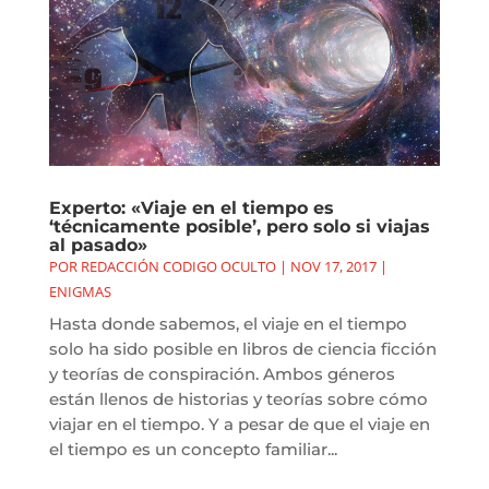
Experto: «Viaje en el tiempo es
‘técnicamente posible’, pero solo si viajas
al pasado»
POR
REDACCIÓN CODIGO OCULTO
|
NOV 17, 2017
|
ENIGMAS
Hasta donde sabemos, el viaje en el tiempo
solo ha sido posible en libros de ciencia ficción
y teorías de conspiración. Ambos géneros
están llenos de historias y teorías sobre cómo
viajar en el tiempo. Y a pesar de que el viaje en
el tiempo es un concepto familiar...