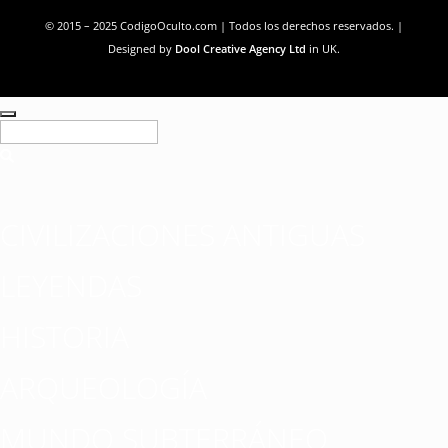
© 2015 – 2025 CodigoOculto.com | Todos los derechos reservados. |
Designed by
Dool Creative Agency Ltd
in UK.
CIVILIZACIONES ANTIGUAS
LEYENDAS
HISTORIA
ARQUEOLOGÍA
MUNDO SUBTERRÁNEO