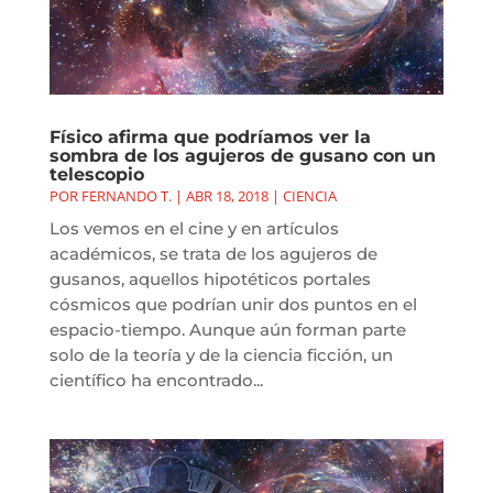
Físico afirma que podríamos ver la
sombra de los agujeros de gusano con un
telescopio
POR
FERNANDO T.
|
ABR 18, 2018
|
CIENCIA
Los vemos en el cine y en artículos
académicos, se trata de los agujeros de
gusanos, aquellos hipotéticos portales
cósmicos que podrían unir dos puntos en el
espacio-tiempo. Aunque aún forman parte
solo de la teoría y de la ciencia ficción, un
científico ha encontrado...