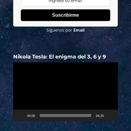
Suscribirme
Síguenos por
Email
Nikola Tesla: El enigma del 3, 6 y 9
Reproductor
de
vídeo
00:00
04:25