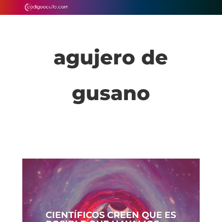
agujero de
gusano
CIENTÍFICOS CREEN QUE ES