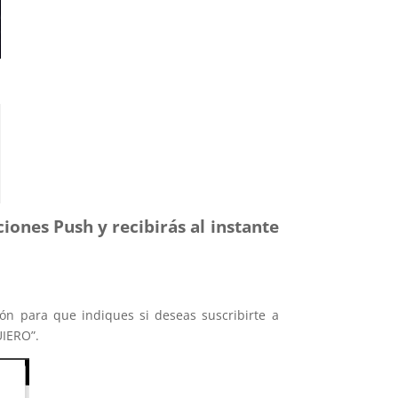
aciones Push y recibirás al instante
ón para que indiques si deseas suscribirte a
UIERO”.