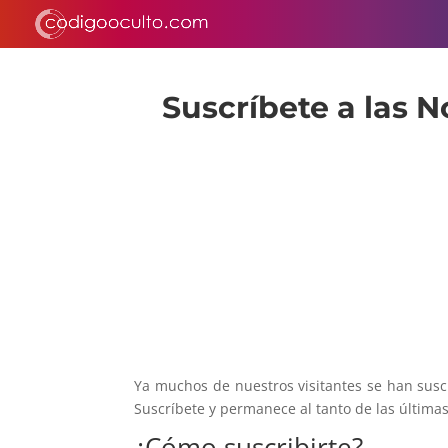
Suscríbete a las N
Ya muchos de nuestros visitantes se han susc
Suscríbete y permanece al tanto de las última
¿Cómo suscribirte?