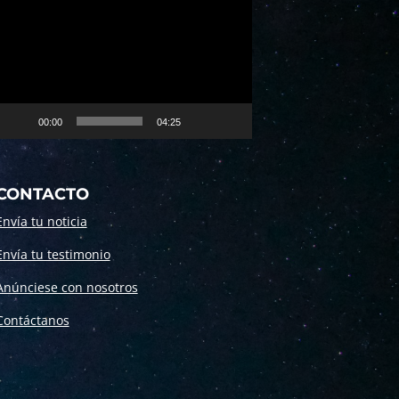
Reproductor
de
vídeo
00:00
04:25
CONTACTO
Envía tu noticia
Envía tu testimonio
Anúnciese con nosotros
Contáctanos