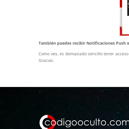
También puedes recibir Notificaciones Push en
Como ves, es demasiado sencillo tener acceso 
Gracias.