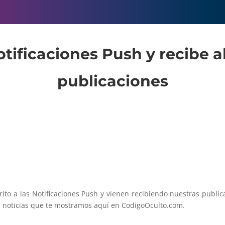
otificaciones Push y recibe a
publicaciones
rito a las Notificaciones Push y vienen recibiendo nuestras publi
s noticias que te mostramos aquí en CodigoOculto.com.