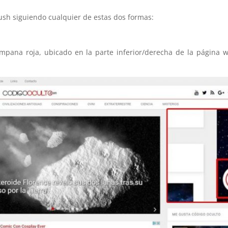
Push siguiendo cualquier de estas dos formas:
ampana roja, ubicado en la parte inferior/derecha de la página w