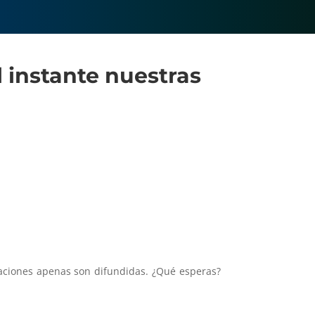
l instante nuestras
caciones apenas son difundidas. ¿Qué esperas?