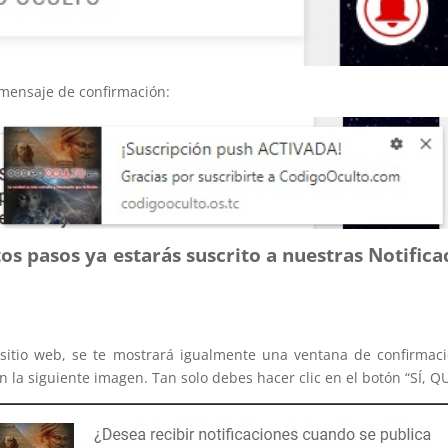
 mensaje de confirmación:
estos pasos ya estarás suscrito a nuestras Notific
 sitio web, se te mostrará igualmente una ventana de confirmaci
n la siguiente imagen. Tan solo debes hacer clic en el botón “SÍ, Q