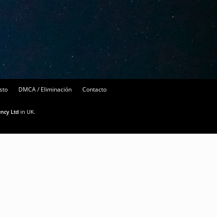
sto
DMCA / Eliminación
Contacto
ency Ltd
in UK.