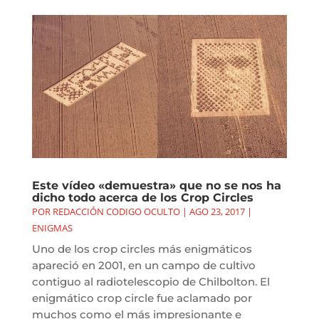
Este vídeo «demuestra» que no se nos ha
dicho todo acerca de los Crop Circles
POR
REDACCIÓN CODIGO OCULTO
|
AGO 23, 2017
|
ENIGMAS
Uno de los crop circles más enigmáticos
apareció en 2001, en un campo de cultivo
contiguo al radiotelescopio de Chilbolton. El
enigmático crop circle fue aclamado por
muchos como el más impresionante e