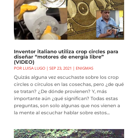
Inventor italiano utiliza crop circles para
diseñar “motores de energía libre”
(VIDEO)
POR
LUISA LUGO
|
SEP 23, 2021
|
ENIGMAS
Quizás alguna vez escuchaste sobre los crop
circles o círculos en las cosechas, pero ¿de qué
se tratan? ¿De dónde provienen? Y, más
importante aún ¿qué significan? Todas estas
preguntas, son solo algunas que nos vienen a
la mente al escuchar hablar sobre estos...