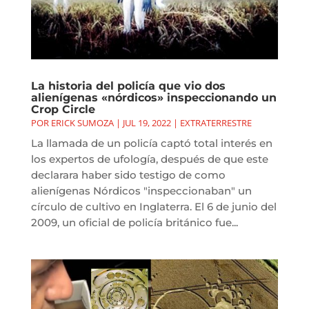
La historia del policía que vio dos
alienígenas «nórdicos» inspeccionando un
Crop Circle
POR
ERICK SUMOZA
|
JUL 19, 2022
|
EXTRATERRESTRE
La llamada de un policía captó total interés en
los expertos de ufología, después de que este
declarara haber sido testigo de como
alienígenas Nórdicos "inspeccionaban" un
círculo de cultivo en Inglaterra. El 6 de junio del
2009, un oficial de policía británico fue...