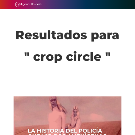
Resultados para
" crop circle "
LA HISTORIA DEL POLICÍA