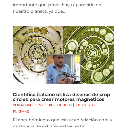
importante que jamás haya aparecido en
nuestro planeta, ya que...
Científico italiano utiliza diseños de crop
circles para crear motores magnéticos
POR
REDACCIÓN CODIGO OCULTO
|
JUL 29, 2017
|
ENIGMAS
El encubrimiento que existe en relación con la
existencia de extraterrestres, está