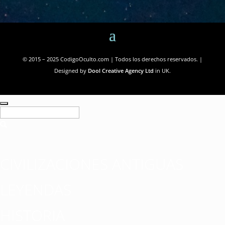
© 2015 – 2025 CodigoOculto.com | Todos los derechos reservados. |
Designed by
Dool Creative Agency Ltd
in UK.
CIVILIZACIONES ANTIGUAS
LEYENDAS
HISTORIA