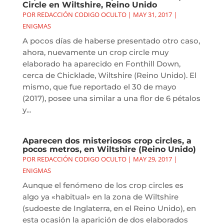
Circle en Wiltshire, Reino Unido
POR
REDACCIÓN CODIGO OCULTO
|
MAY 31, 2017
|
ENIGMAS
A pocos días de haberse presentado otro caso,
ahora, nuevamente un crop circle muy
elaborado ha aparecido en Fonthill Down,
cerca de Chicklade, Wiltshire (Reino Unido). El
mismo, que fue reportado el 30 de mayo
(2017), posee una similar a una flor de 6 pétalos
y...
Aparecen dos misteriosos crop circles, a
pocos metros, en Wiltshire (Reino Unido)
POR
REDACCIÓN CODIGO OCULTO
|
MAY 29, 2017
|
ENIGMAS
Aunque el fenómeno de los crop circles es
algo ya «habitual» en la zona de Wiltshire
(sudoeste de Inglaterra, en el Reino Unido), en
esta ocasión la aparición de dos elaborados