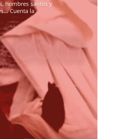
os, hombres santos y
... Cuenta la