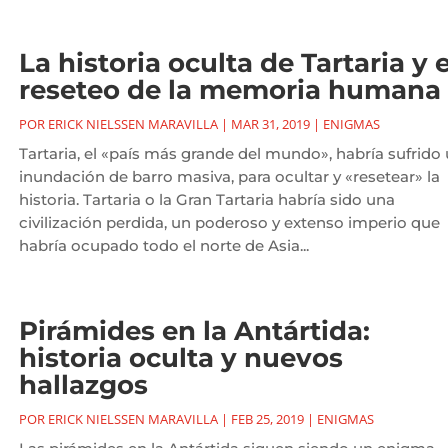
La historia oculta de Tartaria y e
reseteo de la memoria humana
POR
ERICK NIELSSEN MARAVILLA
|
MAR 31, 2019
|
ENIGMAS
Tartaria, el «país más grande del mundo», habría sufrido
inundación de barro masiva, para ocultar y «resetear» la
historia. Tartaria o la Gran Tartaria habría sido una
civilización perdida, un poderoso y extenso imperio que
habría ocupado todo el norte de Asia...
Pirámides en la Antártida:
historia oculta y nuevos
hallazgos
POR
ERICK NIELSSEN MARAVILLA
|
FEB 25, 2019
|
ENIGMAS