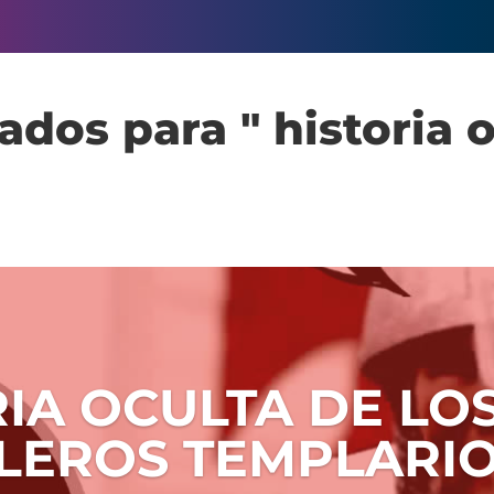
ados para " historia o
IA OCULTA DE LO
LEROS TEMPLARI