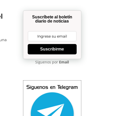
l
Suscríbete al boletín
diario de noticias
 una
Suscribirme
Síguenos por
Email