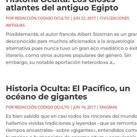
atlantes del antiguo Egipto
POR
REDACCIÓN CODIGO OCULTO
|
JUN 22, 2017
|
CIVILIZACIONES
ANTIGUAS
Posiblemente, el autor francés Albert Slosman es un gra
desconocido para muchos aficionados a la arqueología
alternativa pues nunca tuvo un gran eco mediático o éxi
literario, como otros autores populares del género. Sin
embargo, su notable aportación heterodoxa a...
Historia Oculta: El Pacífico, un
océano de gigantes
POR
REDACCIÓN CODIGO OCULTO
|
JUN 19, 2017
|
ENIGMAS
Es bien sabido que en casi todos los rincones del mund
hallamos vívidas tradiciones y leyendas –que se remonta
tiempos ancestrales– sobre «gigantes», entendidos com