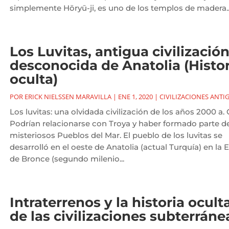
simplemente Hōryū-ji, es uno de los templos de madera..
Los Luvitas, antigua civilizació
desconocida de Anatolia (Histor
oculta)
POR
ERICK NIELSSEN MARAVILLA
|
ENE 1, 2020
|
CIVILIZACIONES ANTI
Los luvitas: una olvidada civilización de los años 2000 a. 
Podrían relacionarse con Troya y haber formado parte de
misteriosos Pueblos del Mar. El pueblo de los luvitas se
desarrolló en el oeste de Anatolia (actual Turquía) en la 
de Bronce (segundo milenio...
Intraterrenos y la historia ocult
de las civilizaciones subterráne