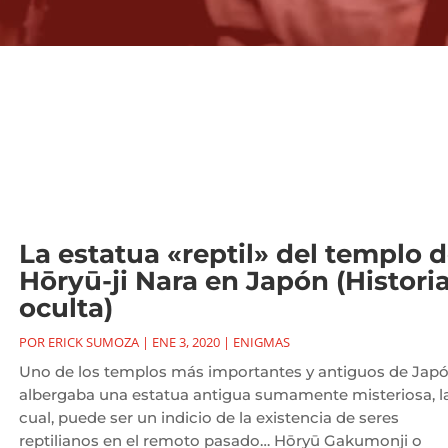
La estatua «reptil» del templo 
Hōryū-ji Nara en Japón (Histori
oculta)
POR
ERICK SUMOZA
|
ENE 3, 2020
|
ENIGMAS
Uno de los templos más importantes y antiguos de Jap
albergaba una estatua antigua sumamente misteriosa, l
cual, puede ser un indicio de la existencia de seres
reptilianos en el remoto pasado… Hōryū Gakumonji o