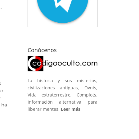
.
Conócenos
La historia y sus misterios,
o
civilizaciones antiguas, Ovnis,
ar
Vida extraterrestre, Complots.
e
Información alternativa para
 ha
liberar mentes.
Leer más