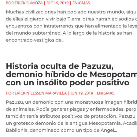
POR
ERICK SUMOZA
|
DIC 19, 2019
|
ENIGMAS
Muchas civilizaciones han poblado nuestro mundo, alg
de ellas eligieron vivir bajo Tierra, otras narran episodios 
encuentros con intraterrenos que han alimentado la ley
del mundo subterráneo. A lo largo de la historia se han
encontrado vestigios de...
Historia oculta de Pazuzu,
demonio híbrido de Mesopotam
con un insólito poder positivo
POR
ERICK NIELSSEN MARAVILLA
|
JUN 19, 2019
|
ENIGMAS
Pazuzu, un demonio con una monstruosa imagen híbri
de animales. Podía generar plagas y enfermedades, pero
también tenía atributos positivos de protección. Pazuzu 
un grotesco demonio de la antigua Mesopotamia, Acadi
Babilonia, denominado como un tipo de Ángel...