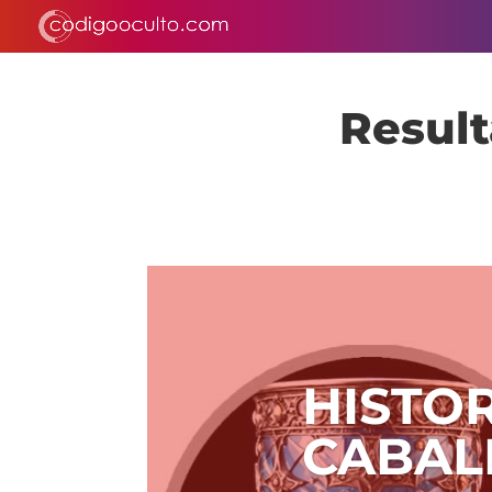
Result
HISTOR
CABAL