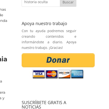
unas
de
enda
Apoya nuestro trabajo
Con tu ayuda podremos seguir
creando contenidos e
informándote a diario. Apoya
nuestro trabajo. ¡Gracias!
ia
da
era
a y
SUSCRÍBETE GRATIS A
NOTICIAS