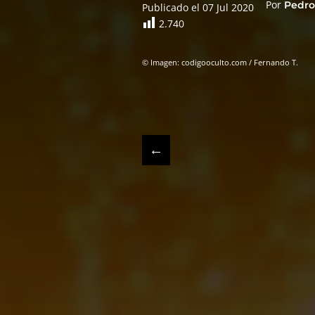
Por
Pedro
Publicado el 07 Jul 2020
2.740
© Imagen: codigooculto.com / Fernando T.
←