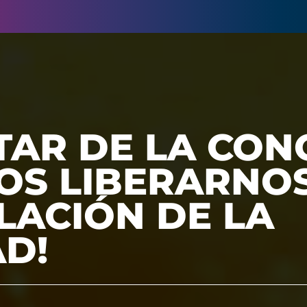
AR DE LA CONC
OS LIBERARNOS
LACIÓN DE LA
D!