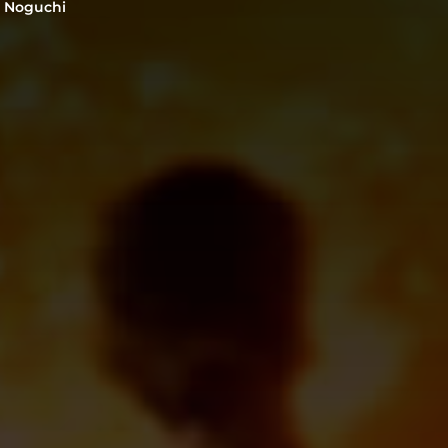
 Noguchi