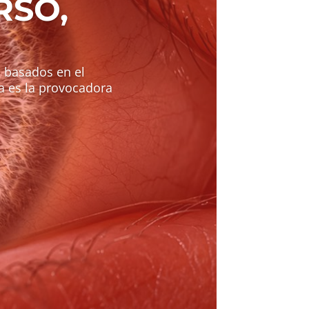
RSO,
s basados en el
 es la provocadora