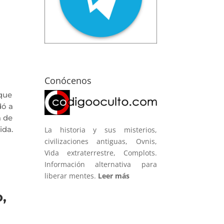
Conócenos
 que
dó a
a de
ida.
La historia y sus misterios,
civilizaciones antiguas, Ovnis,
Vida extraterrestre, Complots.
Información alternativa para
liberar mentes.
Leer más
,