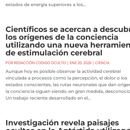
estados de energía superiores a los...
Científicos se acercan a descubr
los orígenes de la conciencia
utilizando una nueva herramie
de estimulación cerebral
POR
REDACCIÓN CODIGO OCULTO
|
ENE 20, 2026
|
CIENCIA
Aunque hoy es posible observar la actividad cerebral
vinculada a procesos como la percepción, el dolor o los
estados conscientes, las rutas neuronales que dan orige
la conciencia siguen siendo, en gran medida, desconocid
Un trabajo reciente desarrollado en el...
Investigación revela paisajes