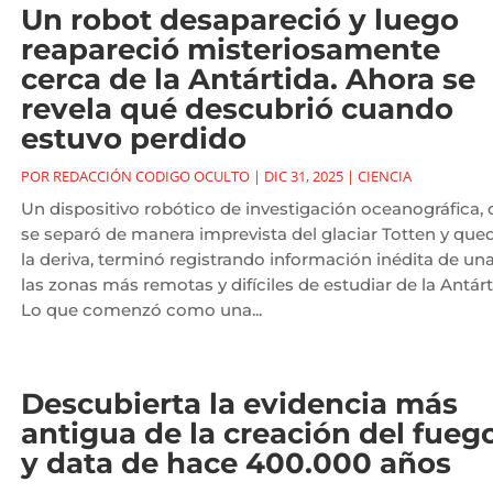
Un robot desapareció y luego
reapareció misteriosamente
cerca de la Antártida. Ahora se
revela qué descubrió cuando
estuvo perdido
POR
REDACCIÓN CODIGO OCULTO
|
DIC 31, 2025
|
CIENCIA
Un dispositivo robótico de investigación oceanográfica,
se separó de manera imprevista del glaciar Totten y que
la deriva, terminó registrando información inédita de un
las zonas más remotas y difíciles de estudiar de la Antárt
Lo que comenzó como una...
Descubierta la evidencia más
antigua de la creación del fuego
y data de hace 400.000 años