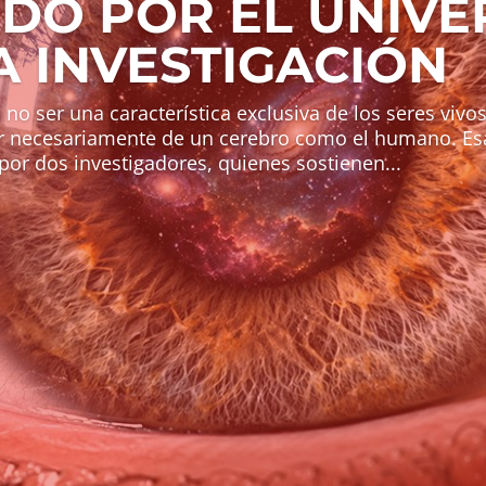
DO POR EL UNIVE
A INVESTIGACIÓN
 no ser una característica exclusiva de los seres vivo
 necesariamente de un cerebro como el humano. Esa
por dos investigadores, quienes sostienen...