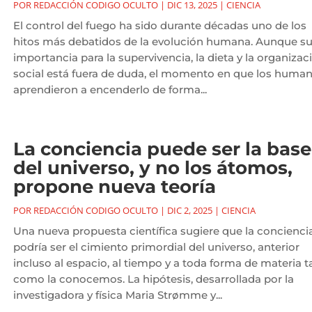
POR
REDACCIÓN CODIGO OCULTO
|
DIC 13, 2025
|
CIENCIA
El control del fuego ha sido durante décadas uno de los
hitos más debatidos de la evolución humana. Aunque s
importancia para la supervivencia, la dieta y la organizac
social está fuera de duda, el momento en que los huma
aprendieron a encenderlo de forma...
La conciencia puede ser la base
del universo, y no los átomos,
propone nueva teoría
POR
REDACCIÓN CODIGO OCULTO
|
DIC 2, 2025
|
CIENCIA
Una nueva propuesta científica sugiere que la concienci
podría ser el cimiento primordial del universo, anterior
incluso al espacio, al tiempo y a toda forma de materia t
como la conocemos. La hipótesis, desarrollada por la
investigadora y física Maria Strømme y...