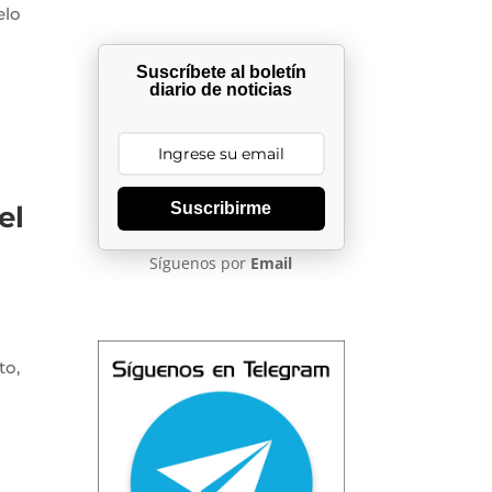
elo
Suscríbete al boletín
diario de noticias
Suscribirme
el
Síguenos por
Email
to,