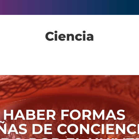
Ciencia
 HABER FORMAS
ÑAS DE CONCIENC