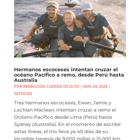
Hermanos escoceses intentan cruzar el
océano Pacífico a remo, desde Perú hasta
Australia
POR
REDACCIÓN CODIGO OCULTO
|
MAY 24, 2025
|
NOTICIAS
Tres hermanos escoceses, Ewan, Jamie y
Lachlan Maclean, intentan cruzar a remo el
Océano Pacífico desde Lima (Perú) hasta
Sydney (Australia). En el momento de escribir
estas líneas, el trío lleva ya 40 días de su
increíble travesía de 9.000 millas o 15.000 km.