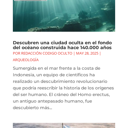
Descubren una ciudad oculta en el fondo
del océano construida hace 140.000 años
POR
REDACCIÓN CODIGO OCULTO
|
MAY 28, 2025
|
ARQUEOLOGÍA
Sumergida en el mar frente a la costa de
Indonesia, un equipo de científicos ha
realizado un descubrimiento revolucionario
que podría reescribir la historia de los orígenes
del ser humano. El cráneo del Homo erectus,
un antiguo antepasado humano, fue
descubierto más...