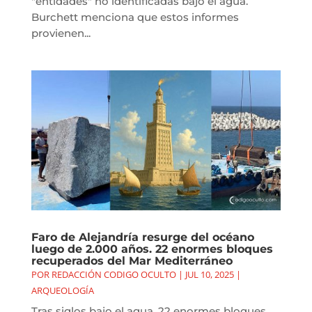
"entidades" no identificadas bajo el agua.
Burchett menciona que estos informes
provienen...
Faro de Alejandría resurge del océano
luego de 2.000 años. 22 enormes bloques
recuperados del Mar Mediterráneo
POR
REDACCIÓN CODIGO OCULTO
|
JUL 10, 2025
|
ARQUEOLOGÍA
Tras siglos bajo el agua, 22 enormes bloques