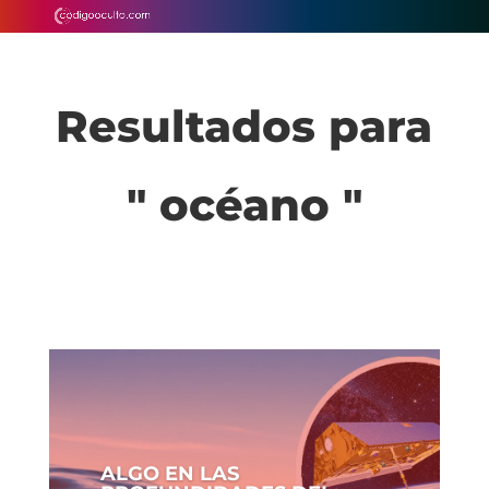
Resultados para
" océano "
ALGO EN LAS