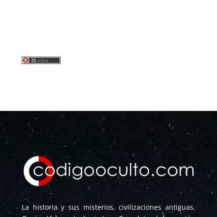
La historia y sus misterios, civilizaciones antiguas,