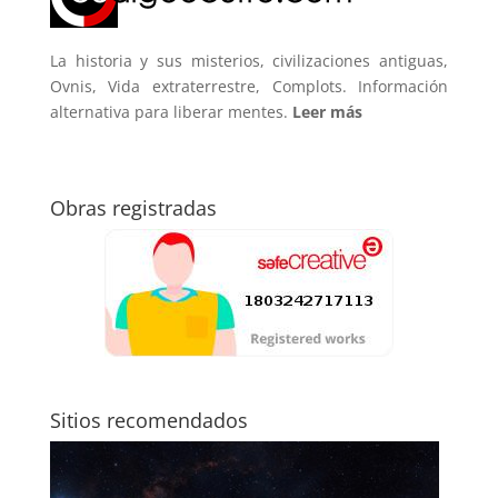
La historia y sus misterios, civilizaciones antiguas,
Ovnis, Vida extraterrestre, Complots. Información
alternativa para liberar mentes.
Leer más
Obras registradas
Sitios recomendados