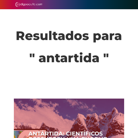
Resultados para
" antartida "
ANTÁRTIDA: CIENTÍFICOS