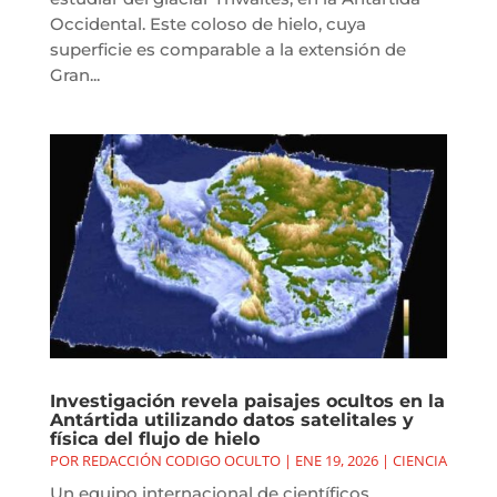
Occidental. Este coloso de hielo, cuya
superficie es comparable a la extensión de
Gran...
Investigación revela paisajes ocultos en la
Antártida utilizando datos satelitales y
física del flujo de hielo
POR
REDACCIÓN CODIGO OCULTO
|
ENE 19, 2026
|
CIENCIA
Un equipo internacional de científicos,