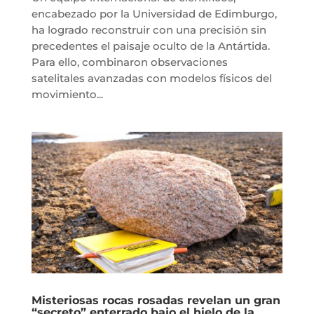
encabezado por la Universidad de Edimburgo,
ha logrado reconstruir con una precisión sin
precedentes el paisaje oculto de la Antártida.
Para ello, combinaron observaciones
satelitales avanzadas con modelos físicos del
movimiento...
Misteriosas rocas rosadas revelan un gran
“secreto” enterrado bajo el hielo de la