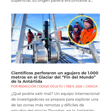
superficial, su origen parece encontrarse a...
Científicos perforaron un agujero de 1.000
metros en el Glaciar del “Fin del Mundo”
de la Antártida
POR
REDACCIÓN CODIGO OCULTO
|
FEB 9, 2026
|
CIENCIA
¿Qué podría salir mal? Un equipo internacional
de investigadores se prepara para explorar una
de las zonas más remotas y difíciles de
estudiar del glaciar Thwaites, en la Antártida