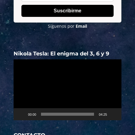
Suscribirme
Síguenos por
Email
Nikola Tesla: El enigma del 3, 6 y 9
Reproductor
de
vídeo
00:00
04:25